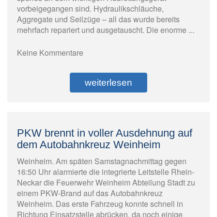
vorbeigegangen sind. Hydraulikschläuche,
Aggregate und Seilzüge – all das wurde bereits
mehrfach repariert und ausgetauscht. Die enorme ...
Keine Kommentare
weiterlesen
PKW brennt in voller Ausdehnung auf
dem Autobahnkreuz Weinheim
Weinheim. Am späten Samstagnachmittag gegen
16:50 Uhr alarmierte die integrierte Leitstelle Rhein-
Neckar die Feuerwehr Weinheim Abteilung Stadt zu
einem PKW-Brand auf das Autobahnkreuz
Weinheim. Das erste Fahrzeug konnte schnell in
Richtung Einsatzstelle abrücken, da noch einige