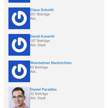
Claus Schmitt
201 Beiträge
Abt.
David Kunerth
187 Beiträge
Abt. Stadt
Weinheimer Nachrichten
83 Beiträge
Abt.
Daniel Paradiso
32 Beiträge
Abt. Stadt