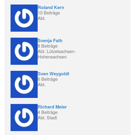
Roland Kern
10 Beiträge
Abt.
Svenja Fath
8 Beiträge
Abt. Lützelsachsen-
Hohensachsen
Sven Weygoldt
6 Beiträge
Abt.
Richard Meier
4 Beiträge
Abt. Stadt