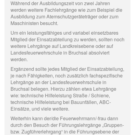
Während der Ausbildungszeit von zwei Jahren
werden weitere Fachlehrgänge wie zum Beispiel die
Ausbildung zum Atemschutzgeräteträger oder zum
Maschinisten besucht.
Um ein leistungsfähiges und variabel einsetzbares
Mitglied der Einsatzabteilung zu werden, sollten noch
weitere Lehrgänge auf Landkreisebene oder auf
Landesfeuerwehrschule in Bruchsal absolviert
werden.
Ergänzend sollte jedes Mitglied der Einsatzabteilung,
je nach Fähigkeiten, noch zusätzlich fachspezifische
Lehrgänge an der Landesfeuerwehrschule in
Bruchsal belegen. Hierzu zählen etwa Lehrgänge
wie: technische Hilfeleistung Straße / Schiene,
technische Hilfeleistung bei Bauunfällen, ABC-
Einsätze, und viele weitere.
Weiterhin kann der/die Feuerwehrmann/-frau dann
durch den Besuch der Führungslehrgänge „Gruppen-
bzw. Zugführerlehrgang“ in die Führungsebene der