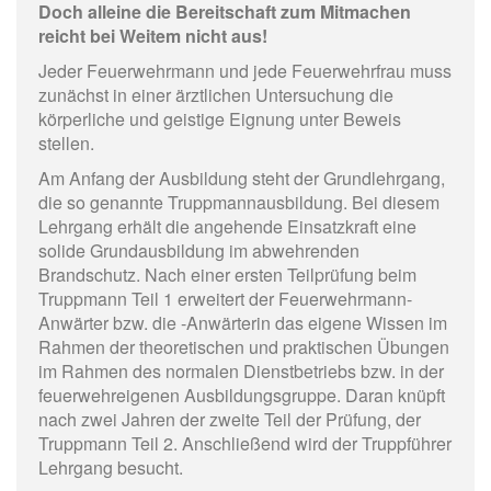
Doch alleine die Bereitschaft zum Mitmachen
reicht bei Weitem nicht aus!
Jeder Feuerwehrmann und jede Feuerwehrfrau muss
zunächst in einer ärztlichen Untersuchung die
körperliche und geistige Eignung unter Beweis
stellen.
Am Anfang der Ausbildung steht der Grundlehrgang,
die so genannte Truppmannausbildung. Bei diesem
Lehrgang erhält die angehende Einsatzkraft eine
solide Grundausbildung im abwehrenden
Brandschutz. Nach einer ersten Teilprüfung beim
Truppmann Teil 1 erweitert der Feuerwehrmann-
Anwärter bzw. die -Anwärterin das eigene Wissen im
Rahmen der theoretischen und praktischen Übungen
im Rahmen des normalen Dienstbetriebs bzw. in der
feuerwehreigenen Ausbildungsgruppe. Daran knüpft
nach zwei Jahren der zweite Teil der Prüfung, der
Truppmann Teil 2. Anschließend wird der Truppführer
Lehrgang besucht.