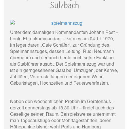
Sulzbach
Unter dem damaligen Kommandanten Johann Post –
heute Ehrenkommandant – kam es am 04.11.1970,
im legendären „Cafe Schäfer“, zur Gründung des
Spielmannszuges, dessen Leitung Rudi Neumann
übernahm und der auch heute noch seine Funktion
als Stabführer ausübt. Der Spielmannszug war und
ist ein gerngesehener Gast bei Umzügen, der Kerwe,
Jubiläen, Veran-staltungen der eigenen Wehr,
Geburtstagen, Hochzeiten und Feuerwehrfesten.
Neben den wöchentlichen Proben im Gerätehaus –
derzeit donnerstags ab 18:30 Uhr – findet auch das
Gesellige seinen Raum. Beispielsweise unternimmt
man Tagesausflüge oder Mehrtagesfahrten, deren
Höhepunkte bisher wohl Paris und Hamburg