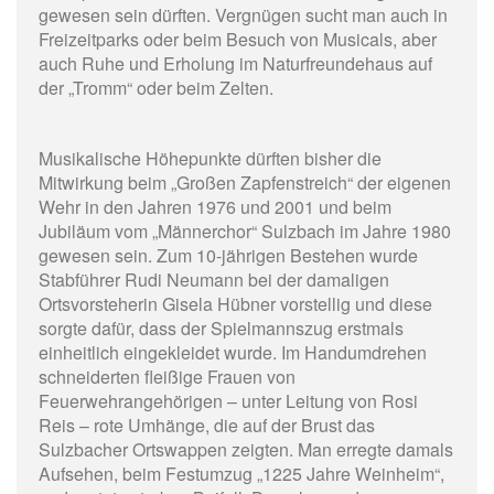
gewesen sein dürften. Vergnügen sucht man auch in
Freizeitparks oder beim Besuch von Musicals, aber
auch Ruhe und Erholung im Naturfreundehaus auf
der „Tromm“ oder beim Zelten.
Musikalische Höhepunkte dürften bisher die
Mitwirkung beim „Großen Zapfenstreich“ der eigenen
Wehr in den Jahren 1976 und 2001 und beim
Jubiläum vom „Männerchor“ Sulzbach im Jahre 1980
gewesen sein. Zum 10-jährigen Bestehen wurde
Stabführer Rudi Neumann bei der damaligen
Ortsvorsteherin Gisela Hübner vorstellig und diese
sorgte dafür, dass der Spielmannszug erstmals
einheitlich eingekleidet wurde. Im Handumdrehen
schneiderten fleißige Frauen von
Feuerwehrangehörigen – unter Leitung von Rosi
Reis – rote Umhänge, die auf der Brust das
Sulzbacher Ortswappen zeigten. Man erregte damals
Aufsehen, beim Festumzug „1225 Jahre Weinheim“,