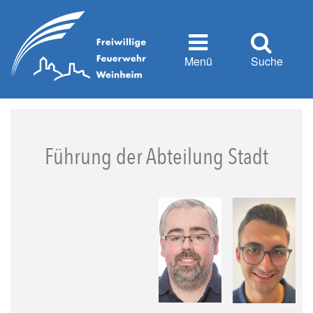
Menü
Suche
Führung der Abteilung Stadt