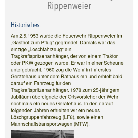
Rippenweier
Historisches:
Am 2.5.1953 wurde die Feuerwehr Rippenweier im
„Gasthof zum Pflug“ gegründet. Damals war das
einzige „Löschfahrzeug“ ein
Tragkraftspritzenanhänger, der von einem Traktor
oder PKW gezogen wurde. Er war in einer Scheune
untergebracht. 1960 zog die Wehr in ihr erstes
Gerätehaus unter dem Rathaus ein und erhielt bald
darauf ein Fahrzeug für den
Tragkraftspritzenanhänger. 1978 zum 25-jährigem
Jubiläum übereignete der Ortsvorsteher der Wehr
nochmals ein neues Gerätehaus. In den darauf
folgenden Jahren erhielten wir ein neues
Löschgruppenfahrzeug (LF8), sowie einen
Mannschaftstransportwagen (MTW).