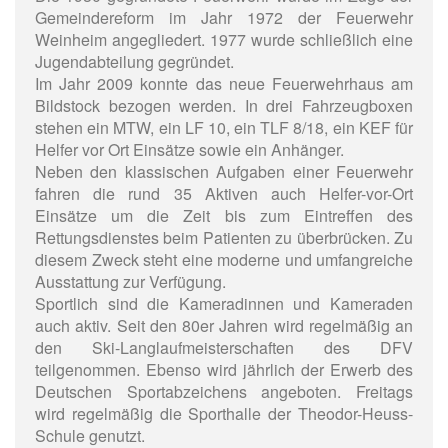
Gemeindereform im Jahr 1972 der Feuerwehr
Weinheim angegliedert. 1977 wurde schließlich eine
Jugendabteilung gegründet.
Im Jahr 2009 konnte das neue Feuerwehrhaus am
Bildstock bezogen werden. In drei Fahrzeugboxen
stehen ein MTW, ein LF 10, ein TLF 8/18, ein KEF für
Helfer vor Ort Einsätze sowie ein Anhänger.
Neben den klassischen Aufgaben einer Feuerwehr
fahren die rund 35 Aktiven auch Helfer-vor-Ort
Einsätze um die Zeit bis zum Eintreffen des
Rettungsdienstes beim Patienten zu überbrücken. Zu
diesem Zweck steht eine moderne und umfangreiche
Ausstattung zur Verfügung.
Sportlich sind die Kameradinnen und Kameraden
auch aktiv. Seit den 80er Jahren wird regelmäßig an
den Ski-Langlaufmeisterschaften des DFV
teilgenommen. Ebenso wird jährlich der Erwerb des
Deutschen Sportabzeichens angeboten. Freitags
wird regelmäßig die Sporthalle der Theodor-Heuss-
Schule genutzt.