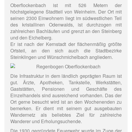
Oberflockenbach ist mit 526 Metern der
höchstgelegene Stadtteil von Weinheim. Der Ort mit
seinen 2300 Einwohnern liegt im südwestlichen Teil
des kristallinen Odenwalds, ist durchzogen mit
zahlreichen Bachläufen und grenzt an den Steinberg
und den Eichelberg.
Er ist nach der Kernstadt der flächenmäßig größte
Ortsteil, an den sich auch die Stadtbezirke
Steinklingen und Wünschmichelbach angliedern.
Die Infrastruktur in dem ländlich geprägten Raum ist
gut. Ärzte, Apotheken, Tankstelle, Werkstätten,
Gaststätten, Pensionen und Geschäfte des
Einzelhandels sind ausreichend vorhanden. Das der
Ort gerne besucht wird ist an den Wochenenden zu
bemerken. Er dient mit seinem gut ausgebauten
Wandernetz als beliebtes Ziel für zahlreiche
Wanderer und Erholungsuchende.
Die 1930 gegründete Feuerwehr wurde im Zuge der