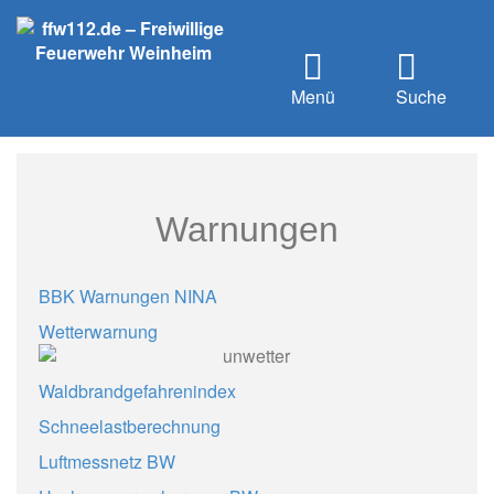
Menü
Suche
Warnungen
BBK Warnungen NINA
Wetterwarnung
Waldbrandgefahrenindex
Schneelastberechnung
Luftmessnetz BW