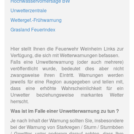
Hochwasservorhersage BW
Unwetterzentrale
Wettergef.-Frühwarnung
Grasland Feuerindex
Hier stellt Ihnen die Feuerwehr Weinheim Links zur
Verfügung, die sich mit Wetterwarnungen befassen.
Falls eine Unwetterwarnung (oder auch mehrere)
veröffentlicht wurde, bedeutet dies aber nicht
zwangsweise ihren Eintritt. Warnungen werden
jeweils für eine Region ausgegeben und teilen mit,
dass eine erhöhte Wahrscheinlichkeit für ein
Unwetter beziehungsweise markantes Wetter
herrscht.
Was ist im Falle einer Unwetterwarnung zu tun ?
Je nach Inhalt der Warnung sollten Sie, insbesondere
bei der Warnung von Starkregen / Sturm / Sturmböen
/ Gewitter, unter anderem darauf achten, dass Ihre