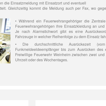
 die Einsatzmeldung mit Einsatzort und eventuell
ttelt. Gleichzeitig kommt die Meldung auch per Fax, wo geg
• Während ein Feuerwehrangehöriger die Zentrale 
Feuerwehrangehörigen ihre Einsatzkleidung an und 
Je nach Alarmstichwort gibt es eine Ausrückeordn
Fahrzeuge in welcher Reihenfolge zu dem Einsatz fah
• Die durchschnittliche Ausrückezeit (v
Funkmeldeeldeempfänger bis zum Ausrücken des er
Freiwillige Feuerwehr Weinheim zwischen zwei und 
Uhrzeit oder des Wochentages.