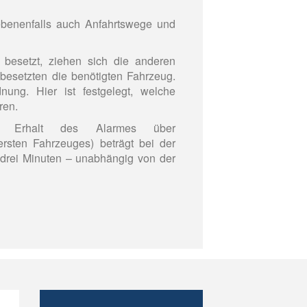
ebenenfalls auch Anfahrtswege und
besetzt, ziehen sich die anderen
besetzten die benötigten Fahrzeug.
ung. Hier ist festgelegt, welche
ren.
om Erhalt des Alarmes über
sten Fahrzeuges) beträgt bei der
drei Minuten – unabhängig von der