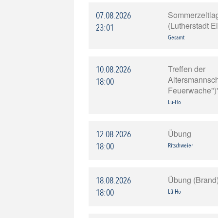
Sommerzeltla
07.08.2026
(Lutherstadt E
23:01
Gesamt
Treffen der
10.08.2026
Altersmannscha
18:00
Feuerwache")
Lü-Ho
Übung
12.08.2026
18:00
Ritschweier
Übung (Brand
18.08.2026
18:00
Lü-Ho