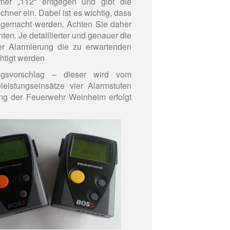
er „112“ entgegen und gibt die
hner ein. Dabei ist es wichtig, dass
 gemacht werden. Achten Sie daher
ten. Je detaillierter und genauer die
r Alarmierung die zu erwartenden
htigt werden
ngsvorschlag – dieser wird vom
leistungseinsätze vier Alarmstufen
ung der Feuerwehr Weinheim erfolgt