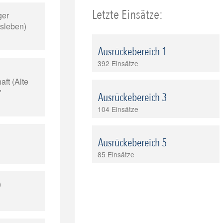
Letzte Einsätze:
ger
isleben)
Ausrückebereich 1
392 Einsätze
ft (Alte
"
Ausrückebereich 3
104 Einsätze
Ausrückebereich 5
85 Einsätze
)