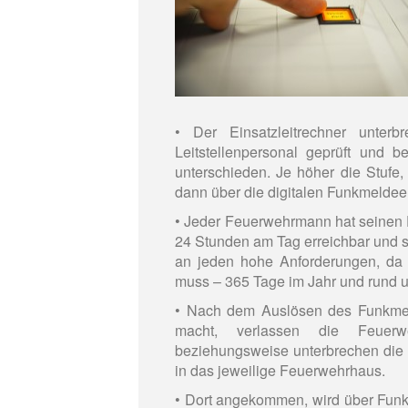
• Der Einsatzleitrechner unte
Leitstellenpersonal geprüft und b
unterschieden. Je höher die Stufe
dann über die digitalen Funkmelde
• Jeder Feuerwehrmann hat seinen 
24 Stunden am Tag erreichbar und so
an jeden hohe Anforderungen, da j
muss – 365 Tage im Jahr und rund u
• Nach dem Auslösen des Funkmel
macht, verlassen die Feuerw
beziehungsweise unterbrechen die d
in das jeweilige Feuerwehrhaus.
• Dort angekommen, wird über Funk K