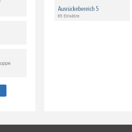
)
Ausrückebereich 5
85 Einsätze
ruppe