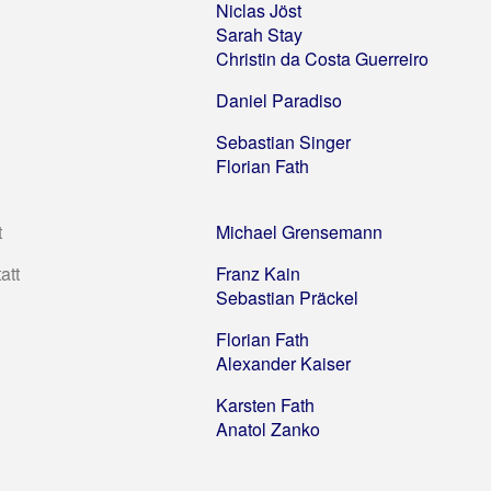
Niclas Jöst
Sarah Stay
Christin da Costa Guerreiro
Daniel Paradiso
Sebastian Singer
Florian Fath
t
Michael Grensemann
att
Franz Kain
Sebastian Präckel
Florian Fath
Alexander Kaiser
Karsten Fath
Anatol Zanko