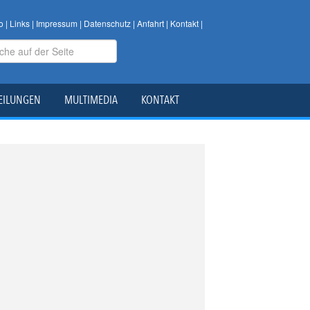
o
|
Links
|
Impressum
|
Datenschutz
|
Anfahrt
|
Kontakt
|
EILUNGEN
MULTIMEDIA
KONTAKT