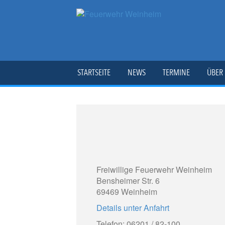
STARTSEITE
NEWS
TERMINE
ÜBER
Freiwillige Feuerwehr Weinheim
Bensheimer Str. 6
69469 Weinheim
Details unter Anfahrt
Telefon: 06201 / 82-100