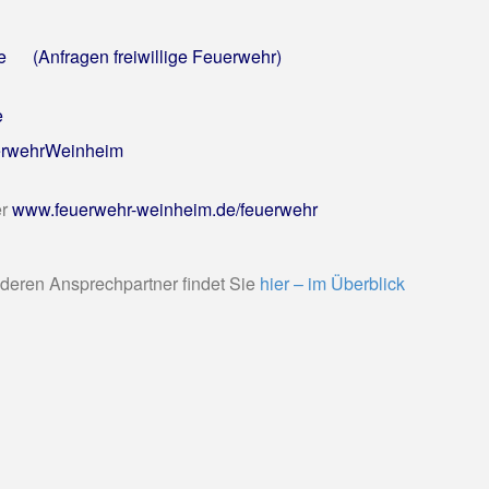
.de
(Anfragen freiwillige Feuerwehr)
e
erwehrWeinheim
er
www.feuerwehr-weinheim.de/feuerwehr
 deren Ansprechpartner findet Sie
hier – im Überblick