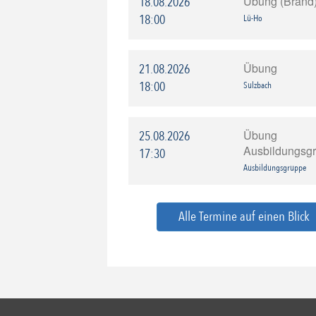
Übung (Brand
18.08.2026
18:00
Lü-Ho
Übung
21.08.2026
18:00
Sulzbach
Übung
25.08.2026
Ausbildungsg
17:30
Ausbildungsgruppe
Alle Termine auf einen Blick