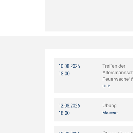
Treffen der
10.08.2026
Altersmannscha
18:00
Feuerwache")
Lü-Ho
Übung
12.08.2026
18:00
Ritschweier