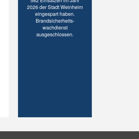
582 Einsätzen im Jahr
2026 der Stadt Weinheim
eingespart haben.
Brandsicherheits-
wachdienst
ausgeschlossen.