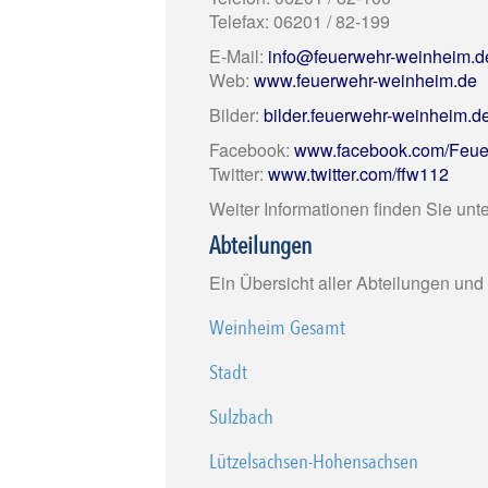
Telefax: 06201 / 82-199
E-Mail:
info@feuerwehr-weinheim
Web:
www.feuerwehr-weinheim.de
Bilder:
bilder.feuerwehr-weinheim.d
Facebook:
www.facebook.com/Feu
Twitter:
www.twitter.com/ffw112
Weiter Informationen finden Sie unt
Abteilungen
Ein Übersicht aller Abteilungen und
Weinheim Gesamt
Stadt
Sulzbach
Lützelsachsen-Hohensachsen