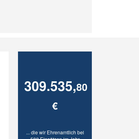
309.535,
80
€
... die wir Ehrenamtlich bei