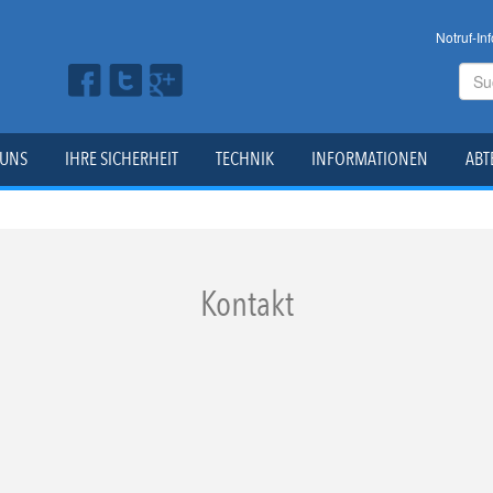
Notruf-Inf
 UNS
IHRE SICHERHEIT
TECHNIK
INFORMATIONEN
ABT
Kontakt