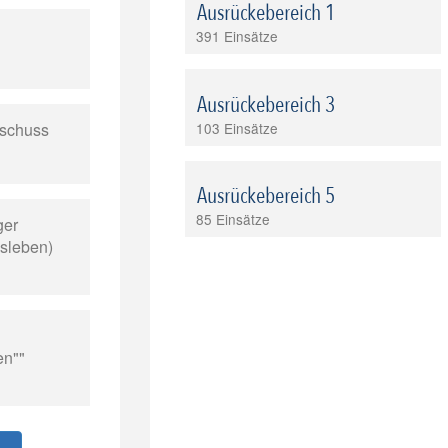
Ausrückebereich 1
391 Einsätze
Ausrückebereich 3
103 Einsätze
sschuss
Ausrückebereich 5
85 Einsätze
ger
isleben)
en""