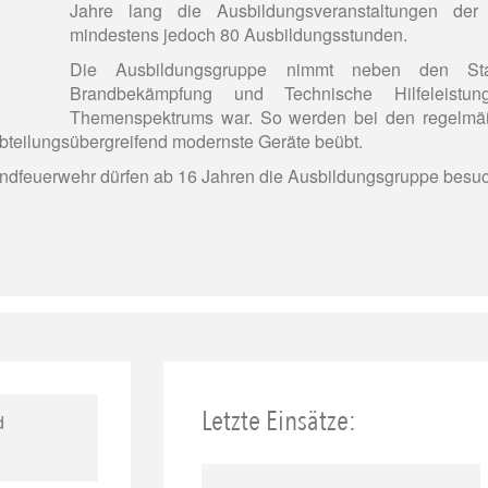
Jahre lang die Ausbildungsveranstaltungen de
mindestens jedoch 80 Ausbildungsstunden.
Die Ausbildungsgruppe nimmt neben den Stan
Brandbekämpfung und Technische Hilfeleistung
Themenspektrums war. So werden bei den regelmäßig
teilungsübergreifend modernste Geräte beübt.
endfeuerwehr dürfen ab 16 Jahren die Ausbildungsgruppe besu
Letzte Einsätze:
d