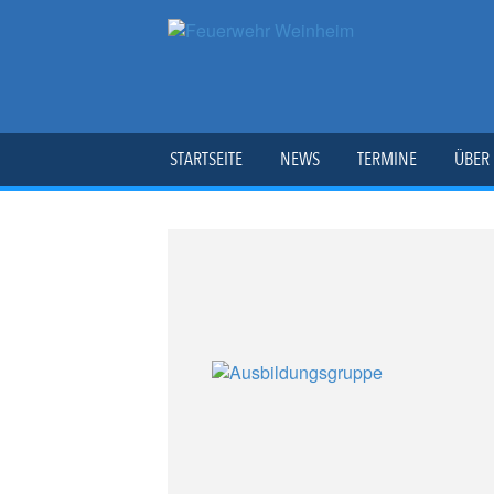
STARTSEITE
NEWS
TERMINE
ÜBER