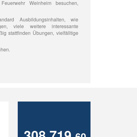
r Feuerwehr Weinheim besuchen,
dard Ausbildungsinhalten, wie
en, viele weitere interessante
 stattfinden Übungen, vielfälltige
chen.
308.719,
60