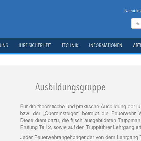
Notruf-Inf
 UNS
IHRE SICHERHEIT
TECHNIK
INFORMATIONEN
ABT
Ausbildungsgruppe
Für die theoretische und praktische Ausbildung der
bzw. der „Quereinsteiger“ betreibt die Feuerwehr
Diese dient dazu, die frisch ausgebildeten Truppmä
Prüfung Teil 2, sowie auf den Truppführer Lehrgang erf
Jeder Feuerwehrangehöriger der von dem Lehrgang 