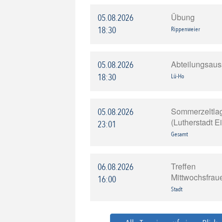
Übung
05.08.2026
18:30
Rippenweier
Abteilungsau
05.08.2026
18:30
Lü-Ho
Sommerzeltla
05.08.2026
(Lutherstadt E
23:01
Gesamt
Treffen
06.08.2026
Mittwochsfrau
16:00
Stadt