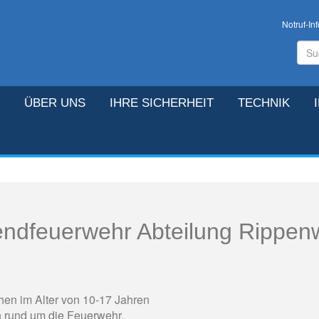
Notruf-Inf
ÜBER UNS
IHRE SICHERHEIT
TECHNIK
ndfeuerwehr Abteilung Rippen
hen im Alter von 10-17 Jahren
n rund um die Feuerwehr.