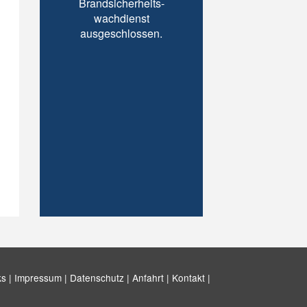
Brandsicherheits-
wachdienst
ausgeschlossen.
ks |
Impressum |
Datenschutz |
Anfahrt |
Kontakt |