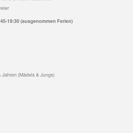
eier
:45-19:30 (ausgenommen Ferien)
½ Jahren (Mädels & Jungs)