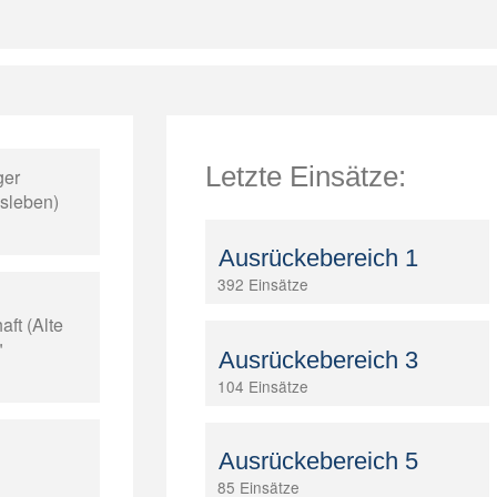
Letzte Einsätze:
ger
isleben)
Ausrückebereich 1
392 Einsätze
ft (Alte
"
Ausrückebereich 3
104 Einsätze
Ausrückebereich 5
85 Einsätze