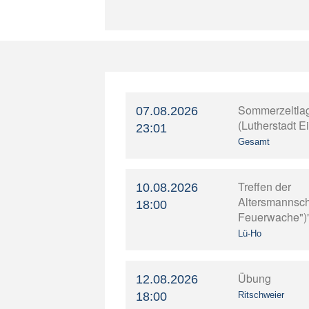
Sommerzeltla
07.08.2026
(Lutherstadt E
23:01
Gesamt
Treffen der
10.08.2026
Altersmannscha
18:00
Feuerwache")
Lü-Ho
Übung
12.08.2026
18:00
Ritschweier