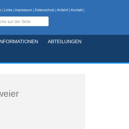
o
|
Links
|
Impressum
|
Datenschutz
|
Anfahrt
|
Kontakt
|
INFORMATIONEN
ABTEILUNGEN
weier