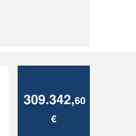
309.342,
60
€