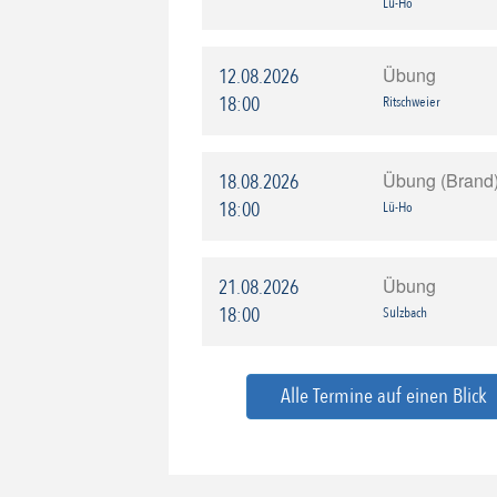
Lü-Ho
Übung
12.08.2026
18:00
Ritschweier
Übung (Brand
18.08.2026
18:00
Lü-Ho
Übung
21.08.2026
18:00
Sulzbach
Alle Termine auf einen Blick