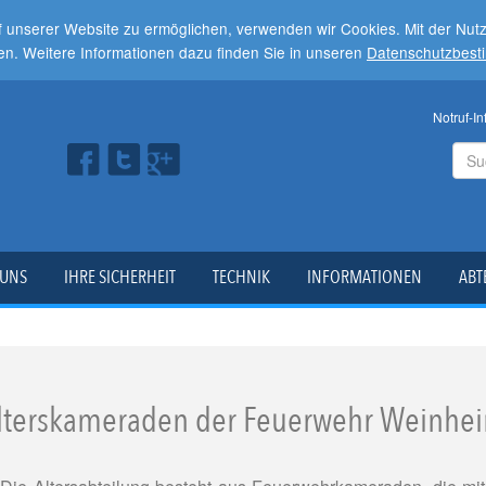
f unserer Website zu ermöglichen, verwenden wir Cookies. Mit der Nu
en. Weitere Informationen dazu finden Sie in unseren
Datenschutzbes
Notruf-In
 UNS
IHRE SICHERHEIT
TECHNIK
INFORMATIONEN
ABT
lterskameraden der Feuerwehr Weinhe