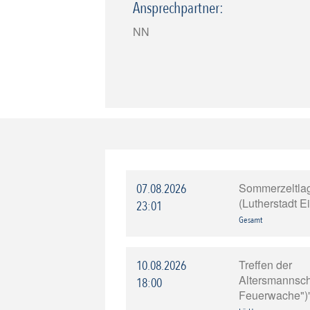
Ansprechpartner:
NN
Sommerzeltla
07.08.2026
(Lutherstadt E
23:01
Gesamt
Treffen der
10.08.2026
Altersmannscha
18:00
Feuerwache")