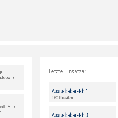
Letzte Einsätze:
ger
isleben)
Ausrückebereich 1
392 Einsätze
ft (Alte
"
Ausrückebereich 3