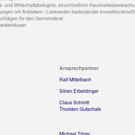
 und Wirtschaftsbefugnis, einschließlich Haushaltsüberwach
ungen mit Anbietern / Lieferanten bedeutender Investitionsm
schlägen für den Gemeinderat
gerätehäuser
Ansprechpartner
Ralf Mittelbach
Sören Erbeldinger
Claus Schmitt
Thorsten Gutschalk
Michael Tilger