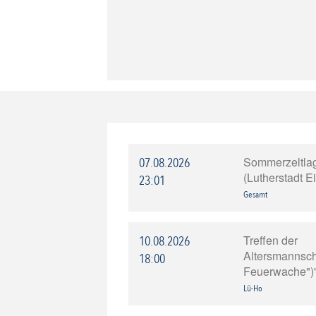
Sommerzeltla
07.08.2026
(Lutherstadt E
23:01
Gesamt
Treffen der
10.08.2026
Altersmannscha
18:00
Feuerwache")
Lü-Ho