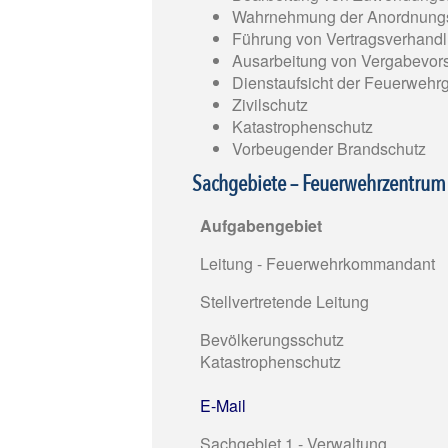
Wahrnehmung der Anordnungs-
Führung von Vertragsverhandl
Ausarbeitung von Vergabevor
Dienstaufsicht der Feuerwehr
Zivilschutz
Katastrophenschutz
Vorbeugender Brandschutz
Sachgebiete – Feuerwehrzentrum
Aufgabengebiet
Leitung - Feuerwehrkommandant
Stellvertretende Leitung
Bevölkerungsschutz
Katastrophenschutz
E-Mail
Sachgebiet 1 - Verwaltung