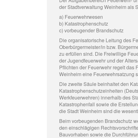
Der Aufgabenbereich Feuerwehr- und
der Stadtverwaltung Weinheim als Sta
a) Feuerwehrwesen
b) Katastrophenschutz
c) vorbeugender Brandschutz
Die organisatorische Leitung des 
Oberbürgermeister/in bzw. Bürgermei
zu erfüllen sind. Die Freiwillige 
der Jugendfeuerwehr und der Alter
Pflichten der Feuerwehr regelt das
Weinheim eine Feuerwehrsatzung s
Die zweite Säule beinhaltet den Ka
Katastrophenschutzeinheiten (Deuts
Werkfeuerwehren) innerhalb des Sta
Katastrophenfall sowie die Erstell
die Stadt Weinheim sind die wesentl
Beim vorbeugenden Brandschutz we
den einschlägigen Rechtsvorschrif
Bauvorhaben sowie die Durchführun