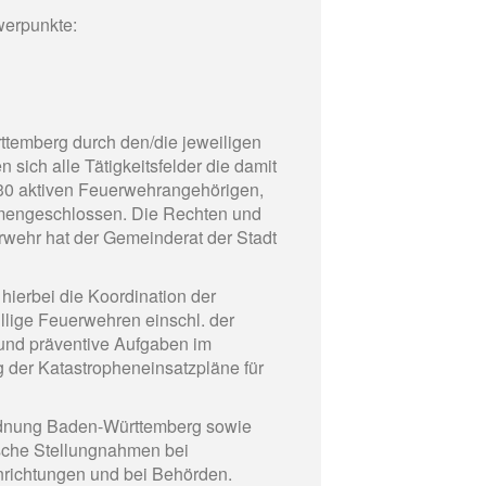
werpunkte:
temberg durch den/die jeweiligen
sich alle Tätigkeitsfelder die damit
330 aktiven Feuerwehrangehörigen,
mmengeschlossen. Die Rechten und
rwehr hat der Gemeinderat der Stadt
hierbei die Koordination der
llige Feuerwehren einschl. der
 und präventive Aufgaben im
g der Katastropheneinsatzpläne für
dnung Baden-Württemberg sowie
sche Stellungnahmen bei
richtungen und bei Behörden.