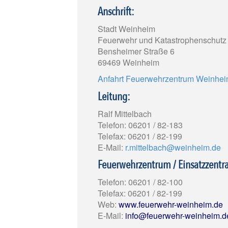
Anschrift:
Stadt Weinheim
Feuerwehr und Katastrophenschutz
Bensheimer Straße 6
69469 Weinheim
Anfahrt Feuerwehrzentrum Weinhe
Leitung:
Ralf Mittelbach
Telefon: 06201 / 82-183
Telefax: 06201 / 82-199
E-Mail:
r.mittelbach@weinheim.de
Feuerwehrzentrum / Einsatzzentra
Telefon: 06201 / 82-100
Telefax: 06201 / 82-199
Web:
www.feuerwehr-weinheim.de
E-Mail:
info@feuerwehr-weinheim.d