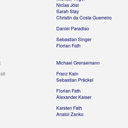
Niclas Jöst
Sarah Stay
Christin da Costa Guerreiro
Daniel Paradiso
Sebastian Singer
Florian Fath
t
Michael Grensemann
att
Franz Kain
Sebastian Präckel
Florian Fath
Alexander Kaiser
Karsten Fath
Anatol Zanko