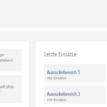
Letzte Einsätze:
ger
isleben)
Ausrückebereich 1
392 Einsätze
ft (Alte
"
Ausrückebereich 3
104 Einsätze