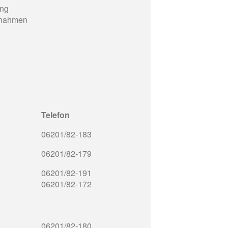
ung
aßnahmen
Telefon
06201/82-183
06201/82-179
06201/82-191
06201/82-172
06201/82-180