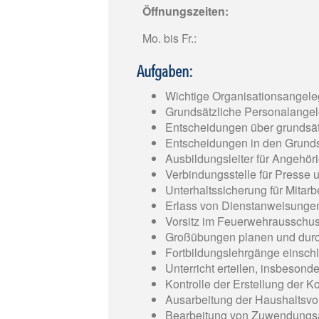
Öffnungszeiten:
Mo. bis Fr.:
Aufgaben:
Wichtige Organisationsangeleg
Grundsätzliche Personalangel
Entscheidungen über grundsä
Entscheidungen in den Grunds
Ausbildungsleiter für Angehör
Verbindungsstelle für Presse
Unterhaltssicherung für Mitarbe
Erlass von Dienstanweisunge
Vorsitz im Feuerwehrausschu
Großübungen planen und durc
Fortbildungslehrgänge einsch
Unterricht erteilen, insbesond
Kontrolle der Erstellung der 
Ausarbeitung der Haushaltsvo
Bearbeitung von Zuwendungs