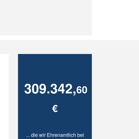
309.342,
60
€
... die wir Ehrenamtlich bei