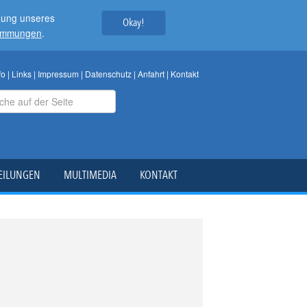
tzung unseres
Okay!
timmungen
.
fo
|
Links
|
Impressum
|
Datenschutz
|
Anfahrt
|
Kontakt
EILUNGEN
MULTIMEDIA
KONTAKT