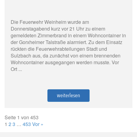
Die Feuerwehr Weinheim wurde am
Donnerstagabend kurz vor 21 Uhr zu einem
gemeldeten Zimmerbrand in einem Wohncontainer in
der Gorxheimer Talstraße alarmiert. Zu dem Einsatz
rückten die Feuerwehrabteilungen Stadt und
Sulzbach aus, da zunächst von einem brennenden
Wohncontainer ausgegangen werden musste. Vor
Ort ...
weiterlesen
Seite 1 von 453
1
2
3
…
453
Vor »