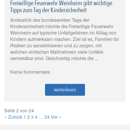
Freiwillige Feuerwehr Weinheim gibt wichtige
Tipps zum Tag der Kindersicherheit
Anlässlich des bundesweiten Tags der
Kindersicherheit möchte die Freiwillige Feuerwehr
Weinheim auf typische Unfallgefahren im Alltag von
Kindern aufmerksam machen. Ziel ist es, Familien für
Risiken zu sensibilisieren und zu zeigen, mit
welchen einfachen Maßnahmen viele Unfälle
vermeidbar sind. Gleichzeitig möchte die ...
Keine Kommentare
weiterlesen
Seite 2 von 24
« Zurück
1
2
3
4
…
24
Vor »