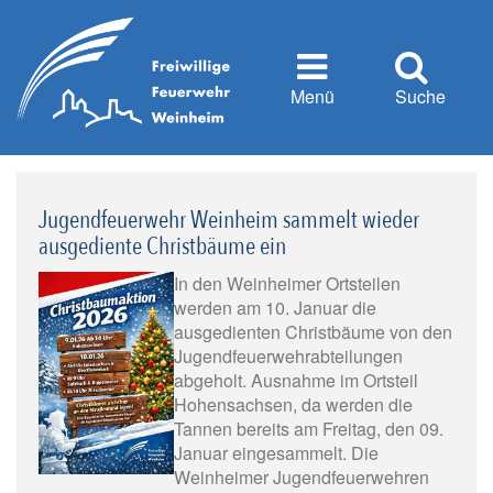
Menü
Suche
Jugendfeuerwehr Weinheim sammelt wieder
ausgediente Christbäume ein
In den Weinheimer Ortsteilen
werden am 10. Januar die
ausgedienten Christbäume von den
Jugendfeuerwehrabteilungen
abgeholt. Ausnahme im Ortsteil
Hohensachsen, da werden die
Tannen bereits am Freitag, den 09.
Januar eingesammelt. Die
Weinheimer Jugendfeuerwehren