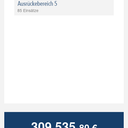
Ausrückebereich 5
85 Einsätze
309.535,
80 €