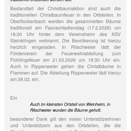
Bestandteil der Christbaumaktion sind auch die
traditionellen Christbaumfeuer in den Ortsteilen. In
Oberflockenbach werden die gesammelten Bäume
traditionell am Fasnachtsdienstag (17.2.2026) um
18:30 Uhr hinter dem Vereinsheim des KSV
Steinklingen verbrannt. Die Bevölkerung ist hierzu
herzlich eingeladen. In Ritschweier lädt der
Förderverein der Feuerwehrabteilung zum
Frühlingsfeuer am 21.03.2026 um 18:30 Uhr ein.
Auch in Rippenweier gehen die Christbäume in
Flammen auf. Die Abteilung Rippenweier lädt hierzu
am 28.02. ein.
Ein
Auch im kleinsten Ortsteil von Weinheim, in
Ritschweier wurden die Bäume geholt.
besonderer Dank gilt den vielen Unterstützerinnen
und Unterstützern aus den Ortsteilen, die die