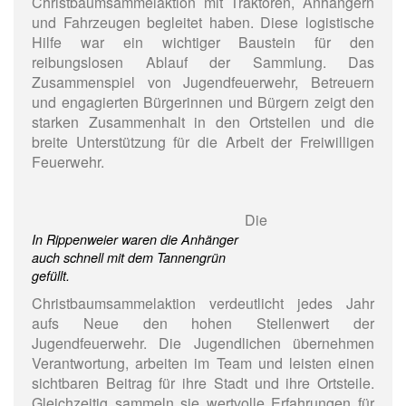
Christbaumsammelaktion mit Traktoren, Anhängern
und Fahrzeugen begleitet haben. Diese logistische
Hilfe war ein wichtiger Baustein für den
reibungslosen Ablauf der Sammlung. Das
Zusammenspiel von Jugendfeuerwehr, Betreuern
und engagierten Bürgerinnen und Bürgern zeigt den
starken Zusammenhalt in den Ortsteilen und die
breite Unterstützung für die Arbeit der Freiwilligen
Feuerwehr.
Die
In Rippenweier waren die Anhänger
auch schnell mit dem Tannengrün
gefüllt.
Christbaumsammelaktion verdeutlicht jedes Jahr
aufs Neue den hohen Stellenwert der
Jugendfeuerwehr. Die Jugendlichen übernehmen
Verantwortung, arbeiten im Team und leisten einen
sichtbaren Beitrag für ihre Stadt und ihre Ortsteile.
Gleichzeitig sammeln sie wertvolle Erfahrungen für