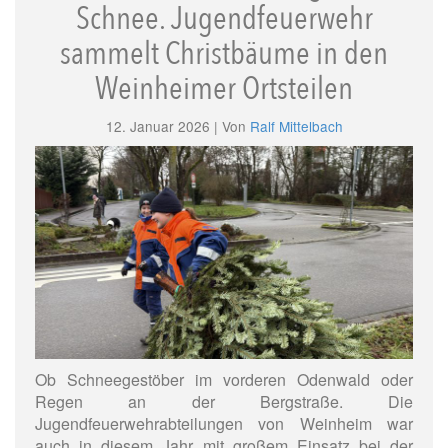
Schnee. Jugendfeuerwehr
sammelt Christbäume in den
Weinheimer Ortsteilen
12. Januar 2026 | Von
Ralf Mittelbach
Ob Schneegestöber im vorderen Odenwald oder
Regen an der Bergstraße. Die
Jugendfeuerwehrabteilungen von Weinheim war
auch in diesem Jahr mit großem Einsatz bei der