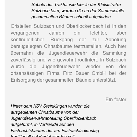
Sobald der Traktor wie hier in der Kleiststraße
Sulzbach kam, wurden die an der Sammelstelle
gesammelten Bäume schnell aufgeladen.
Ortsteilen Sulzbach und Oberflockenbach ist in den
vergangenen Jahren ein leichter, aber
kontinuierlicher Rückgang der zur Abholung
bereitgelegten Christbäume festzustellen. Auch hier
übernahm die Jugendfeuerwehr die Sammlung
zuverlässig und wie gewohnt routiniert. In Sulzbach
wurde die Jugendfeuerwehr wieder von der
ortsansässigen Firma Fritz Bauer GmbH bei der
Entsorgung der gesammelten Bäume unterstützt.
Ein fester
Hinter dem KSV Steinklingen wurden die
ausgedienten Christbäume von der
Jugendfeuerwehrabteilung Oberflockenbach
aufgetürmt, in Vorfreude auf den
Fastnachtshaufen der am Fastnachtsdienstag
traditionell entzündet werden soll.