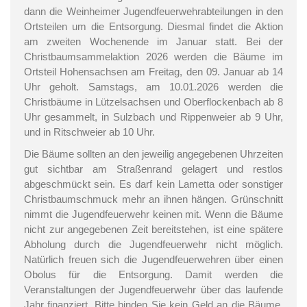
dann die Weinheimer Jugendfeuerwehrabteilungen in den
Ortsteilen um die Entsorgung. Diesmal findet die Aktion
am zweiten Wochenende im Januar statt. Bei der
Christbaumsammelaktion 2026 werden die Bäume im
Ortsteil Hohensachsen am Freitag, den 09. Januar ab 14
Uhr geholt. Samstags, am 10.01.2026 werden die
Christbäume in Lützelsachsen und Oberflockenbach ab 8
Uhr gesammelt, in Sulzbach und Rippenweier ab 9 Uhr,
und in Ritschweier ab 10 Uhr.
Die Bäume sollten an den jeweilig angegebenen Uhrzeiten
gut sichtbar am Straßenrand gelagert und restlos
abgeschmückt sein. Es darf kein Lametta oder sonstiger
Christbaumschmuck mehr an ihnen hängen. Grünschnitt
nimmt die Jugendfeuerwehr keinen mit. Wenn die Bäume
nicht zur angegebenen Zeit bereitstehen, ist eine spätere
Abholung durch die Jugendfeuerwehr nicht möglich.
Natürlich freuen sich die Jugendfeuerwehren über einen
Obolus für die Entsorgung. Damit werden die
Veranstaltungen der Jugendfeuerwehr über das laufende
Jahr finanziert. Bitte binden Sie kein Geld an die Bäume,