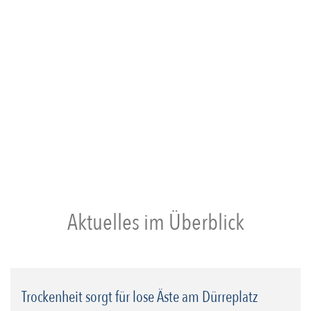
News
Technik
Termine
Aktuelles im Überblick
Trockenheit sorgt für lose Äste am Dürreplatz