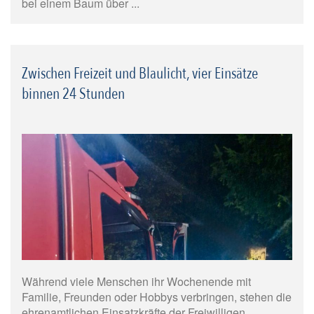
bei einem Baum über ...
Zwischen Freizeit und Blaulicht, vier Einsätze
binnen 24 Stunden
Während viele Menschen ihr Wochenende mit
Familie, Freunden oder Hobbys verbringen, stehen die
ehrenamtlichen Einsatzkräfte der Freiwilligen