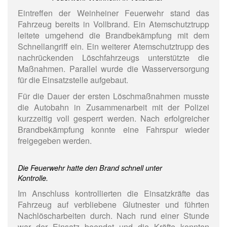
Eintreffen der Weinheiner Feuerwehr stand das
Fahrzeug bereits in Vollbrand. Ein Atemschutztrupp
leitete umgehend die Brandbekämpfung mit dem
Schnellangriff ein. Ein weiterer Atemschutztrupp des
nachrückenden Löschfahrzeugs unterstützte die
Maßnahmen. Parallel wurde die Wasserversorgung
für die Einsatzstelle aufgebaut.
Für die Dauer der ersten Löschmaßnahmen musste
die Autobahn in Zusammenarbeit mit der Polizei
kurzzeitig voll gesperrt werden. Nach erfolgreicher
Brandbekämpfung konnte eine Fahrspur wieder
freigegeben werden.
Die Feuerwehr hatte den Brand schnell unter
Kontrolle.
Im Anschluss kontrollierten die Einsatzkräfte das
Fahrzeug auf verbliebene Glutnester und führten
Nachlöscharbeiten durch. Nach rund einer Stunde
war der Einsatz beendet und die Kräfte konnten