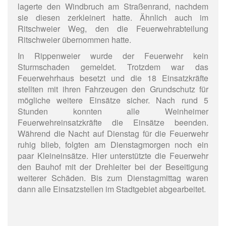
lagerte den Windbruch am Straßenrand, nachdem
sie diesen zerkleinert hatte. Ähnlich auch im
Ritschweier Weg, den die Feuerwehrabteilung
Ritschweier übernommen hatte.
In Rippenweier wurde der Feuerwehr kein
Sturmschaden gemeldet. Trotzdem war das
Feuerwehrhaus besetzt und die 18 Einsatzkräfte
stellten mit ihren Fahrzeugen den Grundschutz für
mögliche weitere Einsätze sicher. Nach rund 5
Stunden konnten alle Weinheimer
Feuerwehreinsatzkräfte die Einsätze beenden.
Während die Nacht auf Dienstag für die Feuerwehr
ruhig blieb, folgten am Dienstagmorgen noch ein
paar Kleineinsätze. Hier unterstützte die Feuerwehr
den Bauhof mit der Drehleiter bei der Beseitigung
weiterer Schäden. Bis zum Dienstagmittag waren
dann alle Einsatzstellen im Stadtgebiet abgearbeitet.