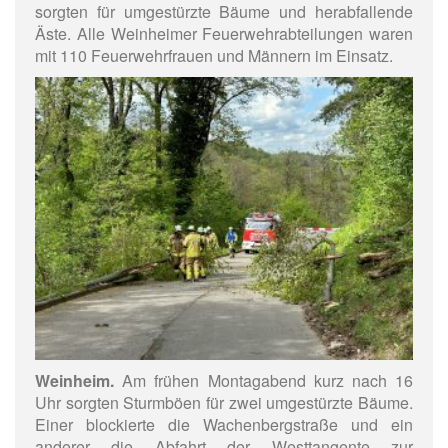
sorgten für umgestürzte Bäume und herabfallende
Äste. Alle Weinheimer Feuerwehrabteilungen waren
mit 110 Feuerwehrfrauen und Männern im Einsatz.
Weinheim.
Am frühen Montagabend kurz nach 16
Uhr sorgten Sturmböen für zwei umgestürzte Bäume.
Einer blockierte die Wachenbergstraße und ein
anderer die Abfahrt der Westtangente zur