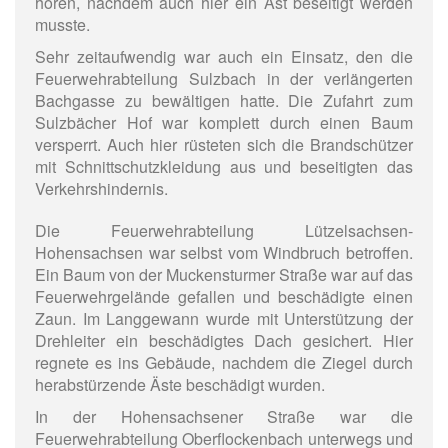
hören, nachdem auch hier ein Ast beseitigt werden
musste.
Sehr zeitaufwendig war auch ein Einsatz, den die
Feuerwehrabteilung Sulzbach in der verlängerten
Bachgasse zu bewältigen hatte. Die Zufahrt zum
Sulzbächer Hof war komplett durch einen Baum
versperrt. Auch hier rüsteten sich die Brandschützer
mit Schnittschutzkleidung aus und beseitigten das
Verkehrshindernis.
Die Feuerwehrabteilung Lützelsachsen-
Hohensachsen war selbst vom Windbruch betroffen.
Ein Baum von der Muckensturmer Straße war auf das
Feuerwehrgelände gefallen und beschädigte einen
Zaun. Im Langgewann wurde mit Unterstützung der
Drehleiter ein beschädigtes Dach gesichert. Hier
regnete es ins Gebäude, nachdem die Ziegel durch
herabstürzende Äste beschädigt wurden.
In der Hohensachsener Straße war die
Feuerwehrabteilung Oberflockenbach unterwegs und