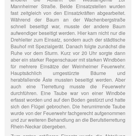
Mannheimer Straße. Beide Einsatzstellen wurden
fast zeitgleich von den Einsatzkräften abgearbeitet.
Während der Baum an der Wachenbergstraße
schnell beseitigt war, musste der andere Baum
aufwendiger beseitigt werden. Hier kam nicht nur die
Drehleiter zum Einsatz, sondern auch der städtische
Bauhof mit Spezialgerät. Danach folgte zunächst die
Ruhe vor dem Sturm. Kurz vor 20 Uhr sorgte dann
aber ein starker Regenschauer mit starken Windböen
für mehrere Einsätze der Weinheimer Feuerwehr.
Hauptsächlich umgestürzte Bäume und
herabfallende Äste mussten beseitigt werden. Aber
auch eine Tierrettung musste die Feuerwehr
durchführen. Eine Taube war von einer Windböe
erfasst worden und auf den Boden gestürzt und hatte
sich den Flügel gebrochen. Die herumirrende Taube
wurde von der Feuerwehr fachgerecht aufgenommen
und zur weiteren Behandlung an die Berufstierrettung
Rhein-Neckar übergeben.