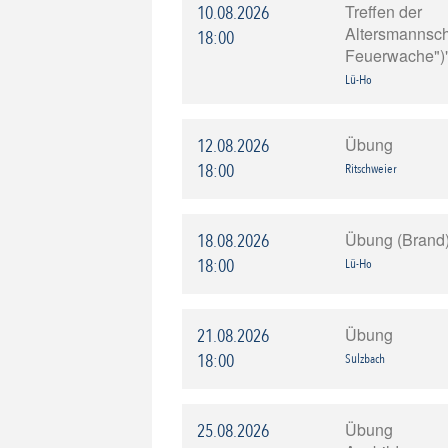
Treffen der
10.08.2026
Altersmannscha
18:00
Feuerwache")
Lü-Ho
Übung
12.08.2026
18:00
Ritschweier
Übung (Brand
18.08.2026
18:00
Lü-Ho
Übung
21.08.2026
18:00
Sulzbach
Übung
25.08.2026