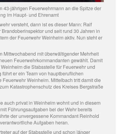
 43-jährigen Feuerwehrmann an die Spitze der
ung im Haupt- und Ehrenamt
hr versteht, dann ist es dieser Mann: Ralf
r Brandoberinspektor und seit rund 30 Jahren in
ern der Feuerwehr Weinheim aktiv. Nun steht er
 Mittwochabend mit überwältigender Mehrheit
neuen Feuerwehrkommandanten gewählt. Damit
dt Weinheim die Stabsstelle für Feuerwehr und
g führt er ein Team von hauptberuflichen
e Feuerwehr Weinheim. Mittelbach tritt damit die
 zum Katastrophenschutz des Kreises Bergstraße
ilie auch privat in Weinheim wohnt und in diesem
t mit Führungsaufgaben bei der Wehr bereits
 führte der unvergessene Kommandant Reinhold
verantwortliche Aufgaben heran.
rtreter auf der Stabsstelle und schon länger