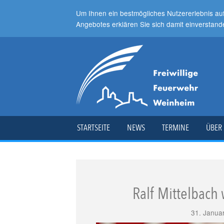
Um Ihnen ein bestmögliches Nutzererlebnis au
Angebotes erklären Sie sich damit einverstand
STARTSEITE
NEWS
TERMINE
ÜBER
Ralf Mittelbac
31. Janua