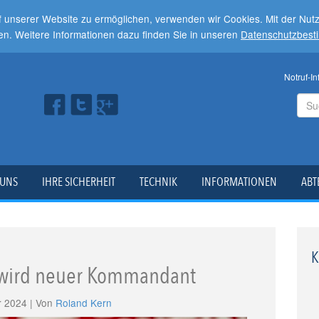
f unserer Website zu ermöglichen, verwenden wir Cookies. Mit der Nu
en. Weitere Informationen dazu finden Sie in unseren
Datenschutzbes
Notruf-In
 UNS
IHRE SICHERHEIT
TECHNIK
INFORMATIONEN
ABT
K
h wird neuer Kommandant
r 2024 | Von
Roland Kern