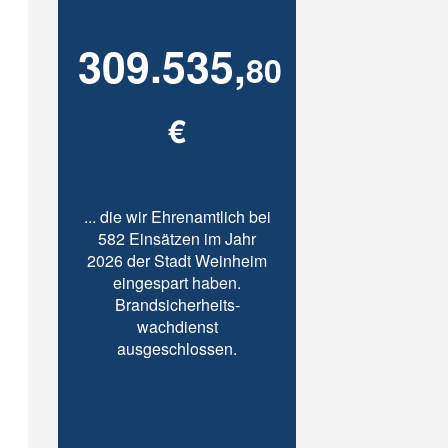
309.535,
80
€
... die wir Ehrenamtlich bei
582 Einsätzen im Jahr
2026 der Stadt Weinheim
eingespart haben.
Brandsicherheits-
wachdienst
ausgeschlossen.