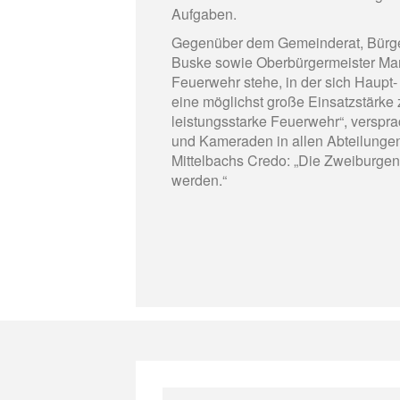
Aufgaben.
Gegenüber dem Gemeinderat, Bürge
Buske sowie Oberbürgermeister Manue
Feuerwehr stehe, in der sich Haup
eine möglichst große Einsatzstärke 
leistungsstarke Feuerwehr“, verspr
und Kameraden in allen Abteilungen
Mittelbachs Credo: „Die Zweiburge
werden.“