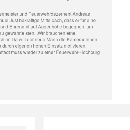
rmeister und Feuerwehrdezernent Andreas
l Just bekräftige Mittelbach, dass er für eine
t- und Ehrenamt auf Augenhöhe begegnen, um
zu gewährleisten. „Wir brauchen eine
ach er. Da will der neue Mann die Kameradinnen
 durch eigenen hohen Einsatz motivieren.
nstadt muss wieder zu einer Feuerwehr-Hochburg