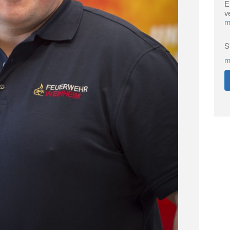
E
v
m
S
m