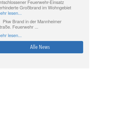
ntschlossener Feuerwehr-Einsatz
erhinderte Großbrand im Wohngebiet
ehr lesen...
Pkw Brand in der Mannheimer
traße. Feuerwehr ...
ehr lesen...
Alle News