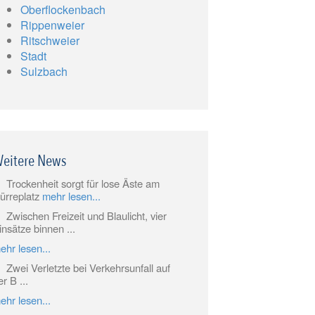
Oberflockenbach
Rippenweier
Ritschweier
Stadt
Sulzbach
eitere News
Trockenheit sorgt für lose Äste am
ürreplatz
mehr lesen...
Zwischen Freizeit und Blaulicht, vier
insätze binnen ...
ehr lesen...
Zwei Verletzte bei Verkehrsunfall auf
er B ...
ehr lesen...