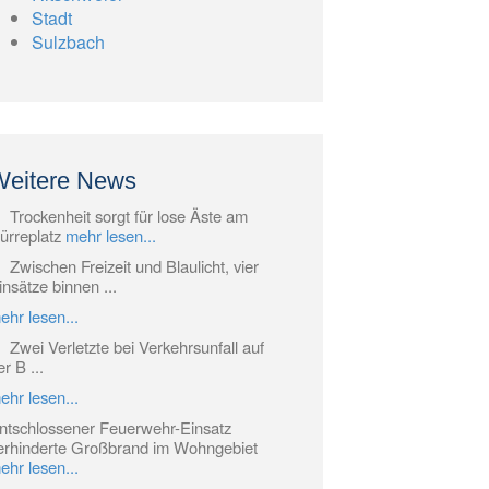
Stadt
Sulzbach
Weitere News
Trockenheit sorgt für lose Äste am
ürreplatz
mehr lesen...
Zwischen Freizeit und Blaulicht, vier
insätze binnen ...
ehr lesen...
Zwei Verletzte bei Verkehrsunfall auf
er B ...
ehr lesen...
ntschlossener Feuerwehr-Einsatz
erhinderte Großbrand im Wohngebiet
ehr lesen...