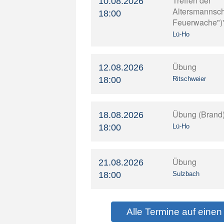
Treffen der
10.08.2026
Altersmannscha
18:00
Feuerwache")
Lü-Ho
Übung
12.08.2026
18:00
Ritschweier
Übung (Brand
18.08.2026
18:00
Lü-Ho
Übung
21.08.2026
18:00
Sulzbach
Alle Termine auf einen 