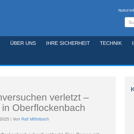
Notruf-Inf
ÜBER UNS
IHRE SICHERHEIT
TECHNIK
K
hversuchen verletzt –
in Oberflockenbach
 2025 | Von
Ralf Mittelbach