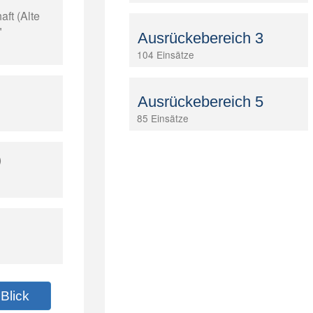
ft (Alte
"
Ausrückebereich 3
104 Einsätze
Ausrückebereich 5
85 Einsätze
)
Blick