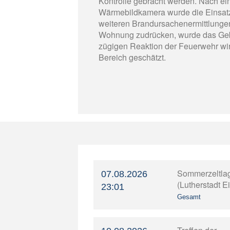
Kontrolle gebracht werden. Nach ei
Wärmebildkamera wurde die Einsatzs
weiteren Brandursachenermittlunge
Wohnung zudrücken, wurde das Gebäu
zügigen Reaktion der Feuerwehr wir
Bereich geschätzt.
Sommerzeltla
07.08.2026
(Lutherstadt E
23:01
Gesamt