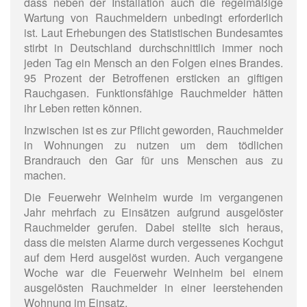
dass neben der Installation auch die regelmäßige
Wartung von Rauchmeldern unbedingt erforderlich
ist. Laut Erhebungen des Statistischen Bundesamtes
stirbt in Deutschland durchschnittlich immer noch
jeden Tag ein Mensch an den Folgen eines Brandes.
95 Prozent der Betroffenen ersticken an giftigen
Rauchgasen. Funktionsfähige Rauchmelder hätten
ihr Leben retten können.
Inzwischen ist es zur Pflicht geworden, Rauchmelder
in Wohnungen zu nutzen um dem tödlichen
Brandrauch den Gar für uns Menschen aus zu
machen.
Die Feuerwehr Weinheim wurde im vergangenen
Jahr mehrfach zu Einsätzen aufgrund ausgelöster
Rauchmelder gerufen. Dabei stellte sich heraus,
dass die meisten Alarme durch vergessenes Kochgut
auf dem Herd ausgelöst wurden. Auch vergangene
Woche war die Feuerwehr Weinheim bei einem
ausgelösten Rauchmelder in einer leerstehenden
Wohnung im Einsatz.