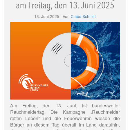
am Freitag, den 13. Juni 2025
13. Juni 2025 | Von
Claus Schmitt
Am Freitag, den 13. Juni, ist bundesweiter
Rauchmeldertag. Die Kampagne „Rauchmelder
retten Leben“ und die Feuerwehren weisen die
Bürger an diesem Tag überall im Land daraufhin,