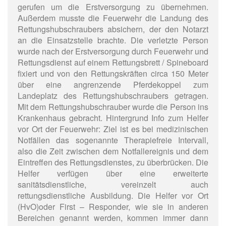
gerufen um die Erstversorgung zu übernehmen.
Außerdem musste die Feuerwehr die Landung des
Rettungshubschraubers absichern, der den Notarzt
an die Einsatzstelle brachte. Die verletzte Person
wurde nach der Erstversorgung durch Feuerwehr und
Rettungsdienst auf einem Rettungsbrett / Spineboard
fixiert und von den Rettungskräften circa 150 Meter
über eine angrenzende Pferdekoppel zum
Landeplatz des Rettungshubschraubers getragen.
Mit dem Rettungshubschrauber wurde die Person ins
Krankenhaus gebracht. Hintergrund Info zum Helfer
vor Ort der Feuerwehr: Ziel ist es bei medizinischen
Notfällen das sogenannte Therapiefreie Intervall,
also die Zeit zwischen dem Notfallereignis und dem
Eintreffen des Rettungsdienstes, zu überbrücken. Die
Helfer verfügen über eine erweiterte
sanitätsdienstliche, vereinzelt auch
rettungsdienstliche Ausbildung. Die Helfer vor Ort
(HvO)oder First – Responder, wie sie in anderen
Bereichen genannt werden, kommen immer dann