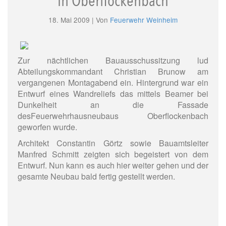
in Oberflockenbach
18. Mai 2009 | Von
Feuerwehr Weinheim
Zur nächtlichen Bauausschussitzung lud
Abteilungskommandant Christian Brunow am
vergangenen Montagabend ein. Hintergrund war ein
Entwurf eines Wandreliefs das mittels Beamer bei
Dunkelheit an die Fassade
desFeuerwehrhausneubaus Oberflockenbach
geworfen wurde.
Architekt Constantin Görtz sowie Bauamtsleiter
Manfred Schmitt zeigten sich begeistert von dem
Entwurf. Nun kann es auch hier weiter gehen und der
gesamte Neubau bald fertig gestellt werden.