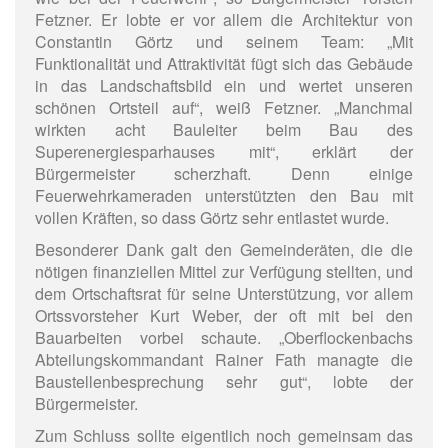
Fetzner. Er lobte er vor allem die Architektur von
Constantin Görtz und seinem Team: „Mit
Funktionalität und Attraktivität fügt sich das Gebäude
in das Landschaftsbild ein und wertet unseren
schönen Ortsteil auf“, weiß Fetzner. „Manchmal
wirkten acht Bauleiter beim Bau des
Superenergiesparhauses mit“, erklärt der
Bürgermeister scherzhaft. Denn einige
Feuerwehrkameraden unterstützten den Bau mit
vollen Kräften, so dass Görtz sehr entlastet wurde.
Besonderer Dank galt den Gemeinderäten, die die
nötigen finanziellen Mittel zur Verfügung stellten, und
dem Ortschaftsrat für seine Unterstützung, vor allem
Ortssvorsteher Kurt Weber, der oft mit bei den
Bauarbeiten vorbei schaute. „Oberflockenbachs
Abteilungskommandant Rainer Fath managte die
Baustellenbesprechung sehr gut“, lobte der
Bürgermeister.
Zum Schluss sollte eigentlich noch gemeinsam das