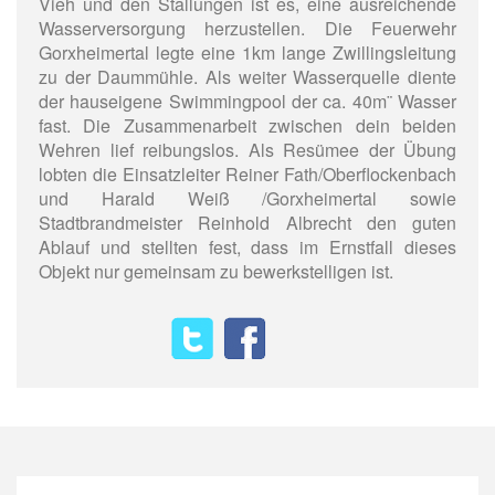
Vieh und den Stallungen ist es, eine ausreichende
Wasserversorgung herzustellen. Die Feuerwehr
Gorxheimertal legte eine 1km lange Zwillingsleitung
zu der Daummühle. Als weiter Wasserquelle diente
der hauseigene Swimmingpool der ca. 40m¨ Wasser
fast. Die Zusammenarbeit zwischen dein beiden
Wehren lief reibungslos. Als Resümee der Übung
lobten die Einsatzleiter Reiner Fath/Oberflockenbach
und Harald Weiß /Gorxheimertal sowie
Stadtbrandmeister Reinhold Albrecht den guten
Ablauf und stellten fest, dass im Ernstfall dieses
Objekt nur gemeinsam zu bewerkstelligen ist.