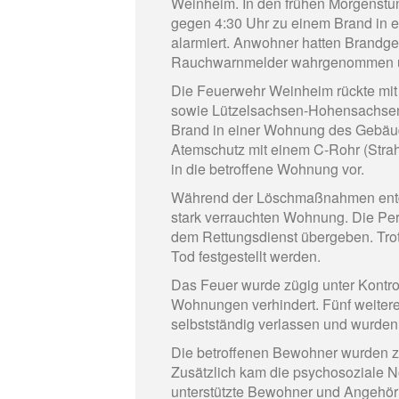
Weinheim. In den frühen Morgenstu
gegen 4:30 Uhr zu einem Brand in 
alarmiert. Anwohner hatten Brandge
Rauchwarnmelder wahrgenommen un
Die Feuerwehr Weinheim rückte mit
sowie Lützelsachsen-Hohensachsen a
Brand in einer Wohnung des Gebäud
Atemschutz mit einem C-Rohr (Strah
in die betroffene Wohnung vor.
Während der Löschmaßnahmen entdec
stark verrauchten Wohnung. Die Pe
dem Rettungsdienst übergeben. Trot
Tod festgestellt werden.
Das Feuer wurde zügig unter Kontrol
Wohnungen verhindert. Fünf weite
selbstständig verlassen und wurden i
Die betroffenen Bewohner wurden zu
Zusätzlich kam die psychosoziale 
unterstützte Bewohner und Angehör