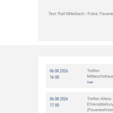
Text: Ralf Mittelbach / Fotos: Feue
Treffen
06.08.2026
Mittwochsfrau
16:00
Stadt
Treffen Alters
06.08.2026
Ehrenabteilun
17:00
(Feuerwehrze