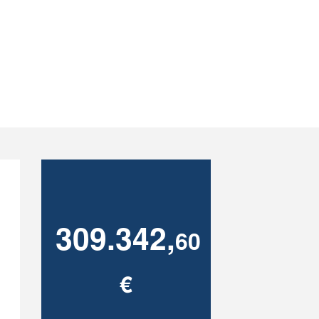
309.342,
60
€