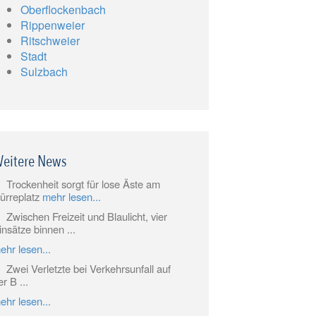
Oberflockenbach
Rippenweier
Ritschweier
Stadt
Sulzbach
eitere News
Trockenheit sorgt für lose Äste am
ürreplatz
mehr lesen...
Zwischen Freizeit und Blaulicht, vier
insätze binnen ...
ehr lesen...
Zwei Verletzte bei Verkehrsunfall auf
er B ...
ehr lesen...