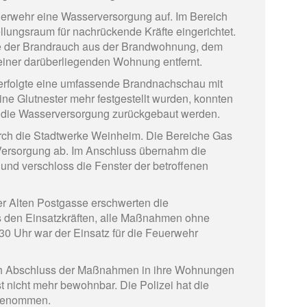
uerwehr eine Wasserversorgung auf. Im Bereich
ellungsraum für nachrückende Kräfte eingerichtet.
de der Brandrauch aus der Brandwohnung, dem
iner darüberliegenden Wohnung entfernt.
erfolgte eine umfassende Brandnachschau mit
e Glutnester mehr festgestellt wurden, konnten
 die Wasserversorgung zurückgebaut werden.
urch die Stadtwerke Weinheim. Die Bereiche Gas
e Versorgung ab. Im Anschluss übernahm die
nd verschloss die Fenster der betroffenen
er Alten Postgasse erschwerten die
s den Einsatzkräften, alle Maßnahmen ohne
30 Uhr war der Einsatz für die Feuerwehr
h Abschluss der Maßnahmen in ihre Wohnungen
 nicht mehr bewohnbar. Die Polizei hat die
fgenommen.