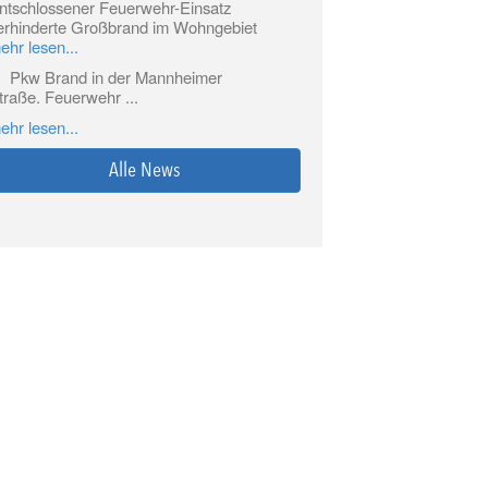
ntschlossener Feuerwehr-Einsatz
erhinderte Großbrand im Wohngebiet
ehr lesen...
Pkw Brand in der Mannheimer
traße. Feuerwehr ...
ehr lesen...
Alle News