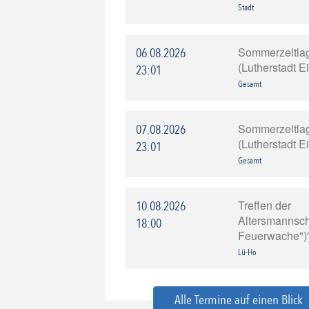
Stadt
Sommerzeltla
06.08.2026
(Lutherstadt E
23:01
Gesamt
Sommerzeltla
07.08.2026
(Lutherstadt E
23:01
Gesamt
Treffen der
10.08.2026
Altersmannscha
18:00
Feuerwache")
Lü-Ho
Alle Termine auf einen Blick