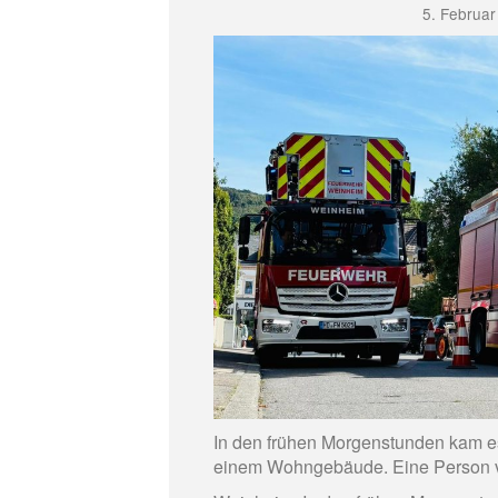
5. Februar
In den frühen Morgenstunden kam es
einem Wohngebäude. Eine Person ve