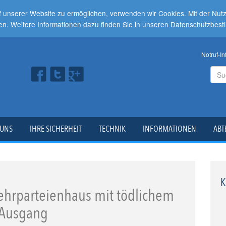
f unserer Website zu ermöglichen, verwenden wir Cookies. Mit der Nu
en. Weitere Informationen dazu finden Sie in unseren
Datenschutzbes
Notruf-In
 UNS
IHRE SICHERHEIT
TECHNIK
INFORMATIONEN
ABT
K
hrparteienhaus mit tödlichem
Ausgang