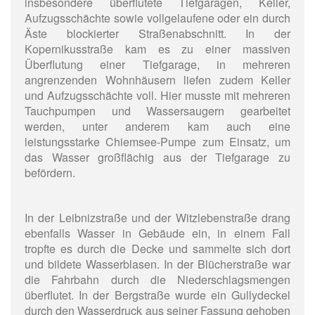
insbesondere überflutete Tiefgaragen, Keller,
Aufzugsschächte sowie vollgelaufene oder ein durch
Äste blockierter Straßenabschnitt. In der
Kopernikusstraße kam es zu einer massiven
Überflutung einer Tiefgarage, in mehreren
angrenzenden Wohnhäusern liefen zudem Keller
und Aufzugsschächte voll. Hier musste mit mehreren
Tauchpumpen und Wassersaugern gearbeitet
werden, unter anderem kam auch eine
leistungsstarke Chiemsee-Pumpe zum Einsatz, um
das Wasser großflächig aus der Tiefgarage zu
befördern.
In der Leibnizstraße und der Witzlebenstraße drang
ebenfalls Wasser in Gebäude ein, in einem Fall
tropfte es durch die Decke und sammelte sich dort
und bildete Wasserblasen. In der Blücherstraße war
die Fahrbahn durch die Niederschlagsmengen
überflutet. In der Bergstraße wurde ein Gullydeckel
durch den Wasserdruck aus seiner Fassung gehoben