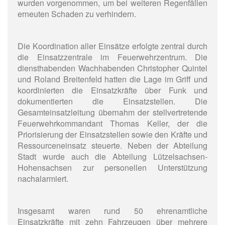
wurden vorgenommen, um bei weiteren Regenfällen
erneuten Schaden zu verhindern.
Die Koordination aller Einsätze erfolgte zentral durch
die Einsatzzentrale im Feuerwehrzentrum. Die
diensthabenden Wachhabenden Christopher Quintel
und Roland Breitenfeld hatten die Lage im Griff und
koordinierten die Einsatzkräfte über Funk und
dokumentierten die Einsatzstellen. Die
Gesamteinsatzleitung übernahm der stellvertretende
Feuerwehrkommandant Thomas Keller, der die
Priorisierung der Einsatzstellen sowie den Kräfte und
Ressourceneinsatz steuerte. Neben der Abteilung
Stadt wurde auch die Abteilung Lützelsachsen-
Hohensachsen zur personellen Unterstützung
nachalarmiert.
Insgesamt waren rund 50 ehrenamtliche
Einsatzkräfte mit zehn Fahrzeugen über mehrere