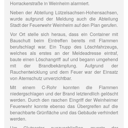
Horrackerstraße in Weinheim alarmiert.
Neben der Abteilung Lützelsachsen-Hohensachsen,
wurde aufgrund der Meldung auch die Abteilung
Stadt der Feuerwehr Weinheim auf den Plan gerufen.
Vor Ort stelle sich heraus, dass ein Container mit
Bauschutt beim Eintreffen bereits mit Flammen
berufschlagt war. Ein Trupp des Löschfahrzeugs,
welches als erstes an der Meldeadresse eintraf,
baute einen Löschangriff auf und begann umgehend
mit der Brandbekämpfung. Aufgrund der
Rauchentwicklung und dem Feuer war der Einsatz
von Atemschutz unverzichtbar.
Mit einem C-Rohr konnten die Flammen
niedergschlagen und der Brand letztendlich gelöscht
werden. Durch den raschen Eingriff der Weinheimer
Feuerwehr konnte ebenso das Übergreifen auf die
benachbarte Grünfläche und das Gebäude verhindert
werden.
Um Glutnester auszuschließen, musste der