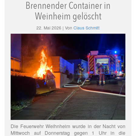
Brennender Container in
Weinheim gelöscht
22. Mai 2026 | Von
Claus Schmitt
Die Feuerwehr Weihnheim wurde in der Nacht von
Mittwoch auf Donnerstag gegen 1 Uhr in die