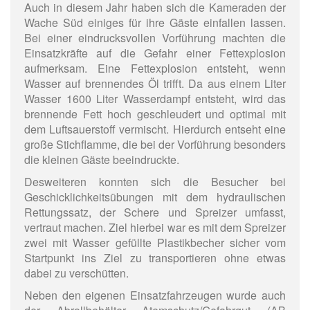
Auch in diesem Jahr haben sich die Kameraden der
Wache Süd einiges für ihre Gäste einfallen lassen.
Bei einer eindrucksvollen Vorführung machten die
Einsatzkräfte auf die Gefahr einer Fettexplosion
aufmerksam. Eine Fettexplosion entsteht, wenn
Wasser auf brennendes Öl trifft. Da aus einem Liter
Wasser 1600 Liter Wasserdampf entsteht, wird das
brennende Fett hoch geschleudert und optimal mit
dem Luftsauerstoff vermischt. Hierdurch entseht eine
große Stichflamme, die bei der Vorführung besonders
die kleinen Gäste beeindruckte.
Desweiteren konnten sich die Besucher bei
Geschicklichkeitsübungen mit dem hydraulischen
Rettungssatz, der Schere und Spreizer umfasst,
vertraut machen. Ziel hierbei war es mit dem Spreizer
zwei mit Wasser gefüllte Plastikbecher sicher vom
Startpunkt ins Ziel zu transportieren ohne etwas
dabei zu verschütten.
Neben den eigenen Einsatzfahrzeugen wurde auch