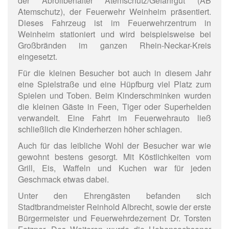
der Abrollbehälter Atemschutz/Gefahrgut (AB
Atemschutz), der Feuerwehr Weinheim präsentiert.
Dieses Fahrzeug ist im Feuerwehrzentrum in
Weinheim stationiert und wird beispielsweise bei
Großbränden im ganzen Rhein-Neckar-Kreis
eingesetzt.
Für die kleinen Besucher bot auch in diesem Jahr
eine Spielstraße und eine Hüpfburg viel Platz zum
Spielen und Toben. Beim Kinderschminken wurden
die kleinen Gäste in Feen, Tiger oder Superhelden
verwandelt. Eine Fahrt im Feuerwehrauto ließ
schließlich die Kinderherzen höher schlagen.
Auch für das leibliche Wohl der Besucher war wie
gewohnt bestens gesorgt. Mit Köstlichkeiten vom
Grill, Eis, Waffeln und Kuchen war für jeden
Geschmack etwas dabei.
Unter den Ehrengästen befanden sich
Stadtbrandmeister Reinhold Albrecht, sowie der erste
Bürgermeister und Feuerwehrdezernent Dr. Torsten