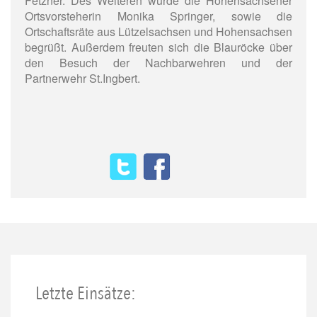
Fetzner. Des Weiteren wurde die Hohensachsener
Ortsvorsteherin Monika Springer, sowie die
Ortschaftsräte aus Lützelsachsen und Hohensachsen
begrüßt. Außerdem freuten sich die Blauröcke über
den Besuch der Nachbarwehren und der
Partnerwehr St.Ingbert.
Letzte Einsätze: