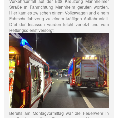
Verkehrsunfall auf der B38 Kreuzung Mannheimer
Straße in Fahrrichtung Mannheim gerufen worden.
Hier kam es zwischen einem Volkswagen und einem
Fahrschulfahrzeug zu einem kräftigen Auffahrunfall.
Drei der Insassen wurden leicht verletzt und vom
Rettungsdienst versorgt.
Bereits am Montagvormittag war die Feuerwehr in