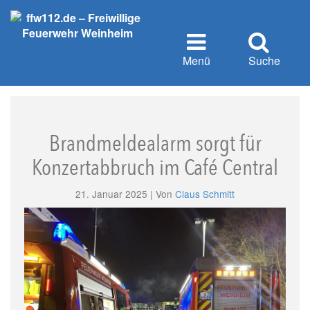
Menü
Suche
Brandmeldealarm sorgt für
Konzertabbruch im Café Central
21. Januar 2025 | Von
Claus Schmitt