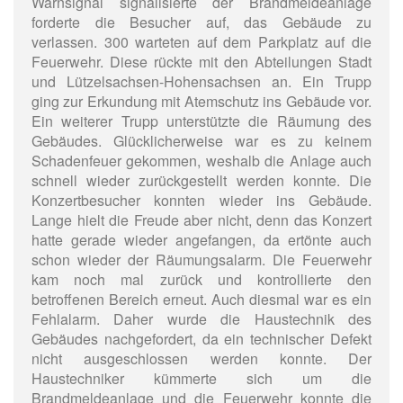
Warnsignal signalisierte der Brandmeldeanlage
forderte die Besucher auf, das Gebäude zu
verlassen. 300 warteten auf dem Parkplatz auf die
Feuerwehr. Diese rückte mit den Abteilungen Stadt
und Lützelsachsen-Hohensachsen an. Ein Trupp
ging zur Erkundung mit Atemschutz ins Gebäude vor.
Ein weiterer Trupp unterstützte die Räumung des
Gebäudes. Glücklicherweise war es zu keinem
Schadenfeuer gekommen, weshalb die Anlage auch
schnell wieder zurückgestellt werden konnte. Die
Konzertbesucher konnten wieder ins Gebäude.
Lange hielt die Freude aber nicht, denn das Konzert
hatte gerade wieder angefangen, da ertönte auch
schon wieder der Räumungsalarm. Die Feuerwehr
kam noch mal zurück und kontrollierte den
betroffenen Bereich erneut. Auch diesmal war es ein
Fehlalarm. Daher wurde die Haustechnik des
Gebäudes nachgefordert, da ein technischer Defekt
nicht ausgeschlossen werden konnte. Der
Haustechniker kümmerte sich um die
Brandmeldeanlage und die Feuerwehr konnte die