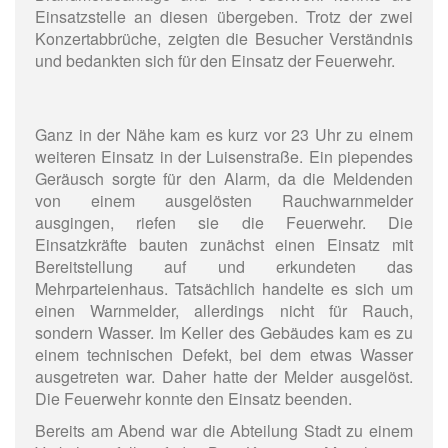
Einsatzstelle an diesen übergeben. Trotz der zwei
Konzertabbrüche, zeigten die Besucher Verständnis
und bedankten sich für den Einsatz der Feuerwehr.
Ganz in der Nähe kam es kurz vor 23 Uhr zu einem
weiteren Einsatz in der Luisenstraße. Ein piependes
Geräusch sorgte für den Alarm, da die Meldenden
von einem ausgelösten Rauchwarnmelder
ausgingen, riefen sie die Feuerwehr. Die
Einsatzkräfte bauten zunächst einen Einsatz mit
Bereitstellung auf und erkundeten das
Mehrparteienhaus. Tatsächlich handelte es sich um
einen Warnmelder, allerdings nicht für Rauch,
sondern Wasser. Im Keller des Gebäudes kam es zu
einem technischen Defekt, bei dem etwas Wasser
ausgetreten war. Daher hatte der Melder ausgelöst.
Die Feuerwehr konnte den Einsatz beenden.
Bereits am Abend war die Abteilung Stadt zu einem