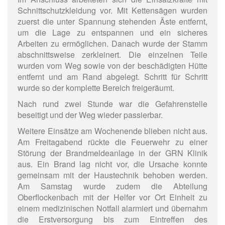
Schnittschutzkleidung vor. Mit Kettensägen wurden
zuerst die unter Spannung stehenden Äste entfernt,
um die Lage zu entspannen und ein sicheres
Arbeiten zu ermöglichen. Danach wurde der Stamm
abschnittsweise zerkleinert. Die einzelnen Teile
wurden vom Weg sowie von der beschädigten Hütte
entfernt und am Rand abgelegt. Schritt für Schritt
wurde so der komplette Bereich freigeräumt.
Nach rund zwei Stunde war die Gefahrenstelle
beseitigt und der Weg wieder passierbar.
Weitere Einsätze am Wochenende blieben nicht aus.
Am Freitagabend rückte die Feuerwehr zu einer
Störung der Brandmeldeanlage in der GRN Klinik
aus. Ein Brand lag nicht vor, die Ursache konnte
gemeinsam mit der Haustechnik behoben werden.
Am Samstag wurde zudem die Abteilung
Oberflockenbach mit der Helfer vor Ort Einheit zu
einem medizinischen Notfall alarmiert und übernahm
die Erstversorgung bis zum Eintreffen des