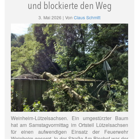
und blockierte den Weg
3. Mai 2026 | Von
Claus Schmitt
Weinheim-Lützelsachsen. Ein umgestürzter Baum
hat am Samstagvormittag im Ortsteil Lützelsachsen
für einen aufwendigen Einsatz der Feuerwehr
Weinheim gesorgt. In der Straße Am Bischof war der