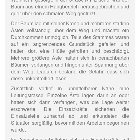
Baum aus einem Hangbereich herausgebrochen und
quer über den schmalen Weg gestürzt.
Der Baum lag mit seiner Krone und mehreren starken
Ästen vollständig über dem Weg und machte ein
Durchkommen unmöglich. Teile des Stammes waren
auf ein angrenzendes Grundstück gefallen und
hatten dort eine Hütte getroffen und beschädigt.
Mehrere größere Äste hatten sich in benachbarten
Bäumen verfangen und hingen unter Spannung über
dem Weg. Dadurch bestand die Gefahr, dass sich
diese unkontrolliert lösen.
Zusätzlich verlief in unmittelbarer Nähe eine
Leitungstrasse. Einzelne Äste lagen darin an oder
hatten sich darin verfangen, was die Lage weiter
erschwerte. Die Einsatzkräfte sicherten die
Einsatzstelle zunächst ab und erkundeten die
Situation sorgfältig, bevor mit den Arbeiten begonnen
wurde.
Im Anschluss arbeiteten sich die Einsatzkräfte mit