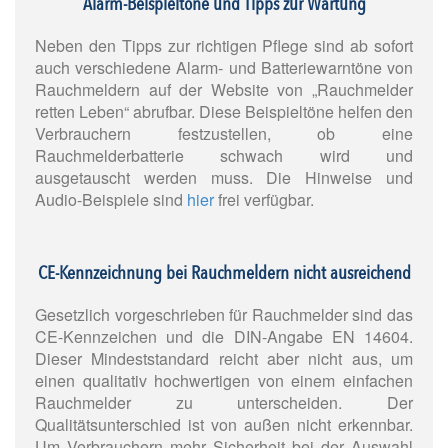
Alarm-Beispieltöne und Tipps zur Wartung
Neben den Tipps zur richtigen Pflege sind ab sofort
auch verschiedene Alarm- und Batteriewarntöne von
Rauchmeldern auf der Website von „Rauchmelder
retten Leben“ abrufbar. Diese Beispieltöne helfen den
Verbrauchern festzustellen, ob eine
Rauchmelderbatterie schwach wird und
ausgetauscht werden muss. Die Hinweise und
Audio-Beispiele sind
hier
frei verfügbar.
CE-Kennzeichnung bei Rauchmeldern nicht ausreichend
Gesetzlich vorgeschrieben für Rauchmelder sind das
CE-Kennzeichen und die DIN-Angabe EN 14604.
Dieser Mindeststandard reicht aber nicht aus, um
einen qualitativ hochwertigen von einem einfachen
Rauchmelder zu unterscheiden. Der
Qualitätsunterschied ist von außen nicht erkennbar.
Um Verbrauchern mehr Sicherheit bei der Auswahl