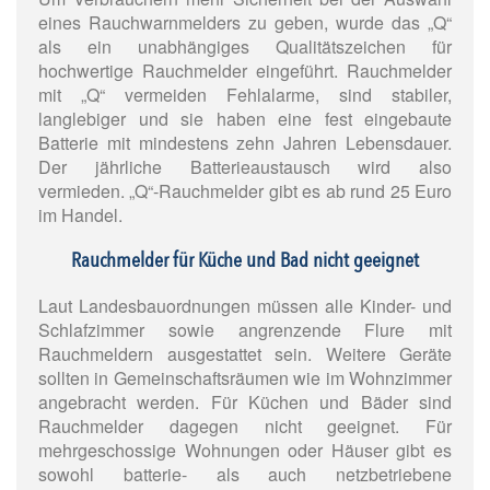
eines Rauchwarnmelders zu geben, wurde das „Q“
als ein unabhängiges Qualitätszeichen für
hochwertige Rauchmelder eingeführt. Rauchmelder
mit „Q“ vermeiden Fehlalarme, sind stabiler,
langlebiger und sie haben eine fest eingebaute
Batterie mit mindestens zehn Jahren Lebensdauer.
Der jährliche Batterieaustausch wird also
vermieden. „Q“-Rauchmelder gibt es ab rund 25 Euro
im Handel.
Rauchmelder für Küche und Bad nicht geeignet
Laut Landesbauordnungen müssen alle Kinder- und
Schlafzimmer sowie angrenzende Flure mit
Rauchmeldern ausgestattet sein. Weitere Geräte
sollten in Gemeinschaftsräumen wie im Wohnzimmer
angebracht werden. Für Küchen und Bäder sind
Rauchmelder dagegen nicht geeignet. Für
mehrgeschossige Wohnungen oder Häuser gibt es
sowohl batterie- als auch netzbetriebene