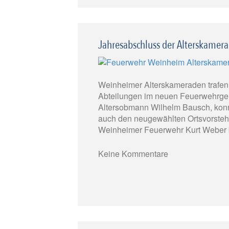
Jahresabschluss der Alterskamer
Weinheimer Alterskameraden trafen
Abteilungen im neuen Feuerwehrger
Altersobmann Wilhelm Bausch, konn
auch den neugewählten Ortsvorsteh
Weinheimer Feuerwehr Kurt Weber b
Keine Kommentare