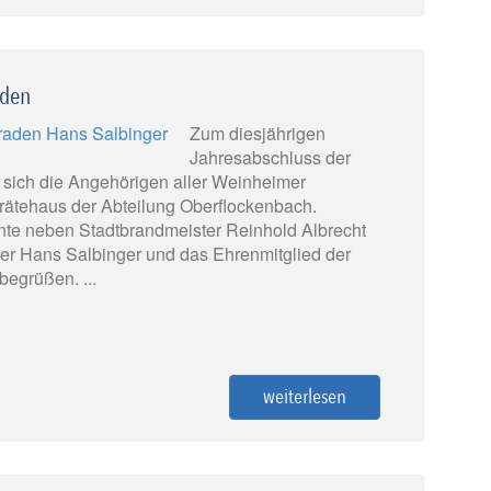
aden
Zum diesjährigen
Jahresabschluss der
 sich die Angehörigen aller Weinheimer
ätehaus der Abteilung Oberflockenbach.
te neben Stadtbrandmeister Reinhold Albrecht
er Hans Salbinger und das Ehrenmitglied der
egrüßen. ...
weiterlesen