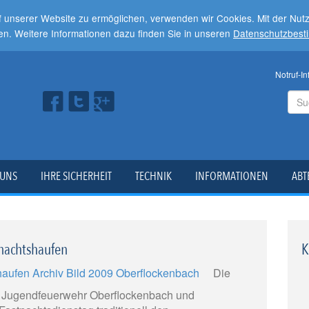
f unserer Website zu ermöglichen, verwenden wir Cookies. Mit der Nu
en. Weitere Informationen dazu finden Sie in unseren
Datenschutzbes
Notruf-In
 UNS
IHRE SICHERHEIT
TECHNIK
INFORMATIONEN
ABT
nachtshaufen
K
Die
 Jugendfeuerwehr Oberflockenbach und