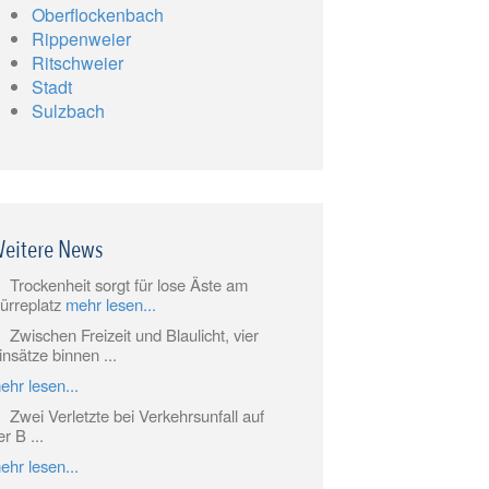
Oberflockenbach
Rippenweier
Ritschweier
Stadt
Sulzbach
eitere News
Trockenheit sorgt für lose Äste am
ürreplatz
mehr lesen...
Zwischen Freizeit und Blaulicht, vier
insätze binnen ...
ehr lesen...
Zwei Verletzte bei Verkehrsunfall auf
er B ...
ehr lesen...