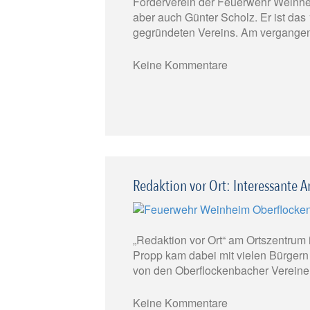
Förderverein der Feuerwehr Weinhe
aber auch Günter Scholz. Er ist da
gegründeten Vereins. Am vergangen
Keine Kommentare
Redaktion vor Ort: Interessante 
„Redaktion vor Ort“ am Ortszentrum
Propp kam dabei mit vielen Bürgern 
von den Oberflockenbacher Vereinen 
Keine Kommentare