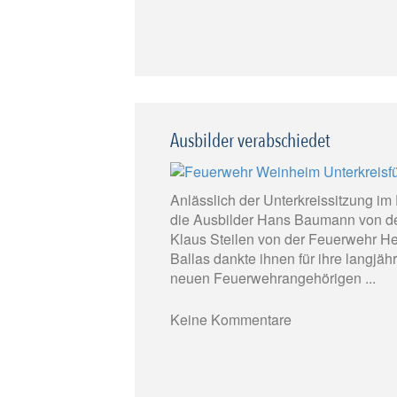
Ausbilder verabschiedet
Anlässlich der Unterkreissitzung 
die Ausbilder Hans Baumann von d
Klaus Steilen von der Feuerwehr H
Ballas dankte ihnen für ihre langjäh
neuen Feuerwehrangehörigen ...
Keine Kommentare