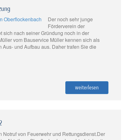
zung
Der noch sehr junge
Förderverein der
 sich nach seiner Gründung noch in der
üller vom Bauservice Müller kennen sich als
m Aus- und Aufbau aus. Daher trafen Sie die
weiterlesen
2
n Notruf von Feuerwehr und Rettungsdienst.Der