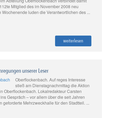
im Abteilung Oberflockenbach verbindet damit
s 112te Mitglied des im November 2008 neu
 Wochenende luden die Verantwortlichen des ...
weiterlesen
Anregungen unserer Leser
Oberflockenbach. Auf reges Interesse
stieß am Dienstagnachmittag die Aktion
 in Oberflockenbach. Lokalredakteur Carsten
ins Gespräch – vor allem über die seit Jahren
geforderte Mehrzweckhalle für den Stadtteil. ...