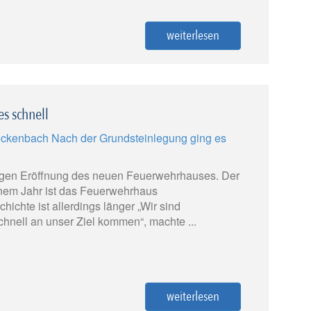
weiterlesen
s schnell
rigen Eröffnung des neuen Feuerwehrhauses. Der
einem Jahr ist das Feuerwehrhaus
hichte ist allerdings länger „Wir sind
schnell an unser Ziel kommen“, machte ...
weiterlesen