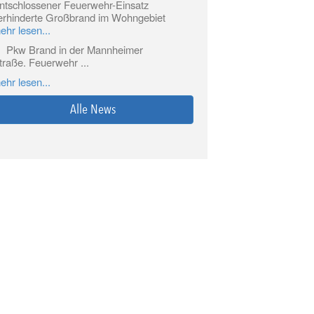
ntschlossener Feuerwehr-Einsatz
erhinderte Großbrand im Wohngebiet
ehr lesen...
Pkw Brand in der Mannheimer
traße. Feuerwehr ...
ehr lesen...
Alle News