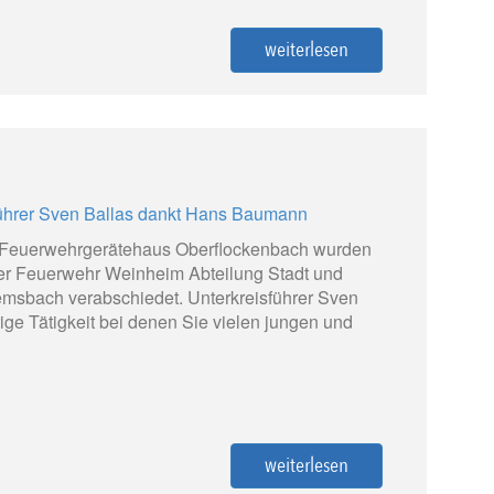
weiterlesen
im Feuerwehrgerätehaus Oberflockenbach wurden
er Feuerwehr Weinheim Abteilung Stadt und
emsbach verabschiedet. Unterkreisführer Sven
rige Tätigkeit bei denen Sie vielen jungen und
weiterlesen