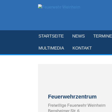
STARTSEITE
NEWS
TERMINE
MULTIMEDIA
KONTAKT
Feuerwehrzentrum
Freiwillige Feuerwehr Weinheim
Bensheimer Str. 6