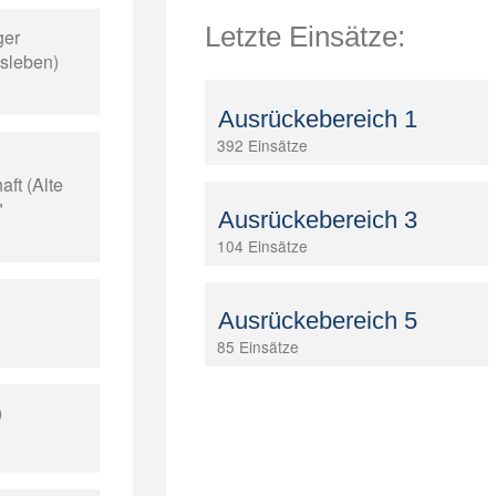
Letzte Einsätze:
ger
isleben)
Ausrückebereich 1
392 Einsätze
ft (Alte
"
Ausrückebereich 3
104 Einsätze
Ausrückebereich 5
85 Einsätze
)