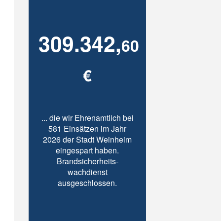
309.342,
60
€
... die wir Ehrenamtlich bei
581 Einsätzen im Jahr
2026 der Stadt Weinheim
eingespart haben.
Brandsicherheits-
wachdienst
ausgeschlossen.