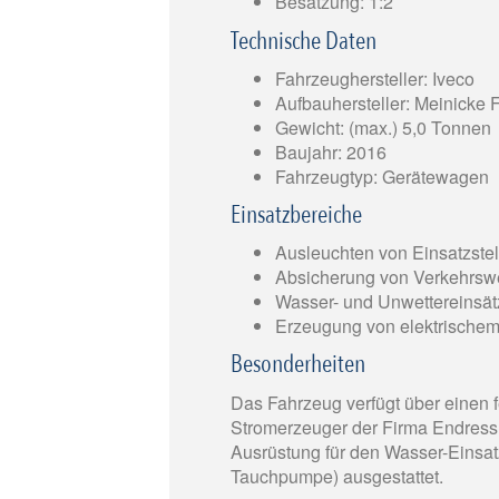
Besatzung: 1:2
Technische Daten
Fahrzeughersteller: Iveco
Aufbauhersteller: Meinicke
Gewicht: (max.) 5,0 Tonnen
Baujahr: 2016
Fahrzeugtyp: Gerätewagen
Einsatzbereiche
Ausleuchten von Einsatzstel
Absicherung von Verkehrs
Wasser- und Unwettereinsät
Erzeugung von elektrische
Besonderheiten
Das Fahrzeug verfügt über einen 
Stromerzeuger der Firma Endress u
Ausrüstung für den Wasser-Einsa
Tauchpumpe) ausgestattet.