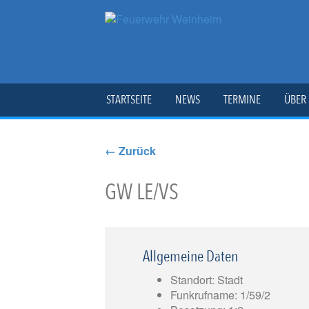
STARTSEITE
NEWS
TERMINE
ÜBER
← Zurück
GW LE/VS
Allgemeine Daten
Standort: Stadt
Funkrufname: 1/59/2