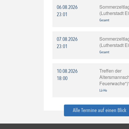
Sommerzeltla
06.08.2026
(Lutherstadt E
23:01
Gesamt
Sommerzeltla
07.08.2026
(Lutherstadt E
23:01
Gesamt
Treffen der
10.08.2026
Altersmannscha
18:00
Feuerwache")
Lü-Ho
Alle Termine auf einen Blick