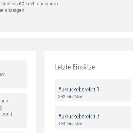
 sich bis 60 km/h ausfahren
e anzeigen.
Letzte Einsätze:
en""
Ausrückebereich 1
392 Einsätze
- und
g
ntrum)
Ausrückebereich 3
104 Einsätze