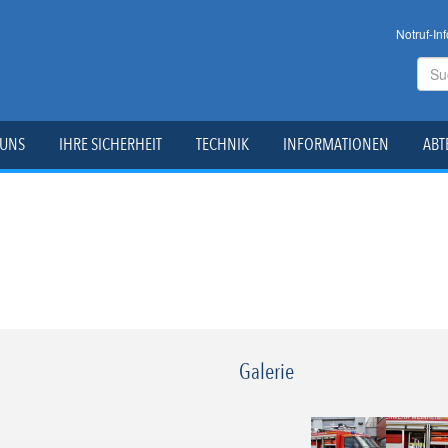
Notruf-Inf
 UNS
IHRE SICHERHEIT
TECHNIK
INFORMATIONEN
ABT
Galerie