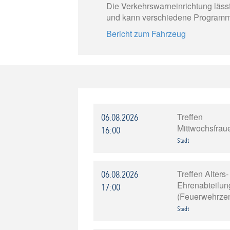
Die Verkehrswarneinrichtung lässt
und kann verschiedene Programm
Bericht zum Fahrzeug
Treffen
06.08.2026
Mittwochsfrau
16:00
Stadt
Treffen Alters
06.08.2026
Ehrenabteilun
17:00
(Feuerwehrze
Stadt