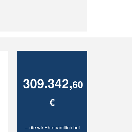
309.342,
60
€
... die wir Ehrenamtlich bei