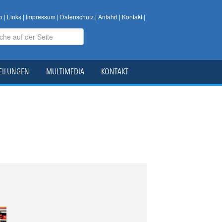
o
|
Links
|
Impressum
|
Datenschutz
|
Anfahrt
|
Kontakt
|
EILUNGEN
MULTIMEDIA
KONTAKT