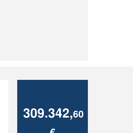
309.342,
60
€