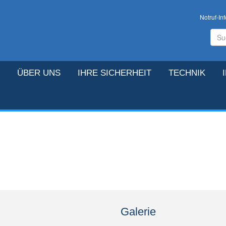
Notruf-Inf
ÜBER UNS
IHRE SICHERHEIT
TECHNIK
Galerie