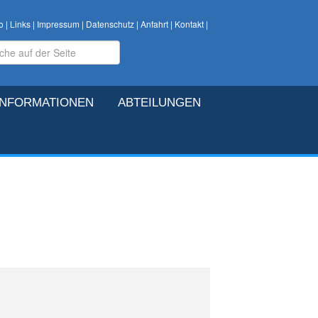
o
|
Links
|
Impressum
|
Datenschutz
|
Anfahrt
|
Kontakt
|
INFORMATIONEN
ABTEILUNGEN