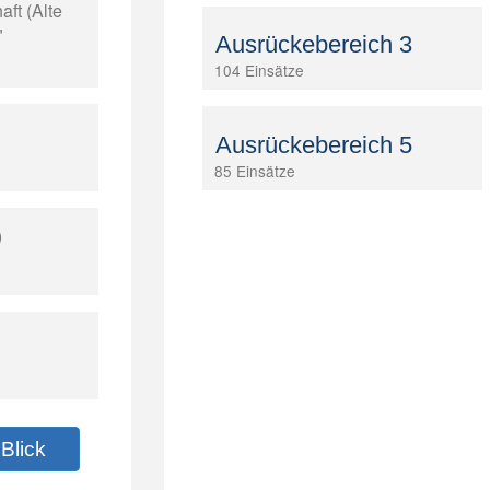
ft (Alte
"
Ausrückebereich 3
104 Einsätze
Ausrückebereich 5
85 Einsätze
)
Blick