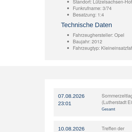
Standort: Lützelsachsen-H
Funkrufname: 3/74
Besatzung: 1:4
Technische Daten
Fahrzeughersteller: Opel
Baujahr: 2012
Fahrzeugtyp: Kleineinsatzf
Sommerzeltla
07.08.2026
(Lutherstadt E
23:01
Gesamt
Treffen der
10.08.2026