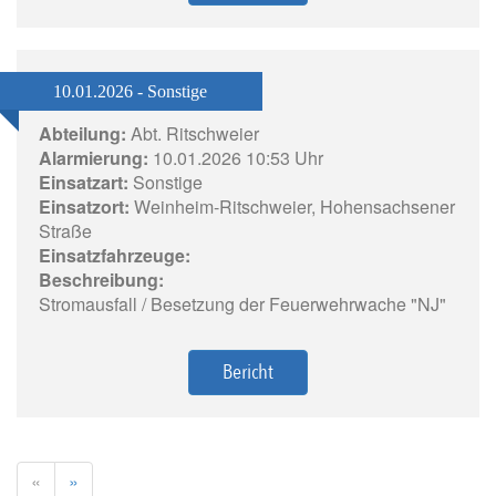
10.01.2026 - Sonstige
Abteilung:
Abt. Ritschweier
Alarmierung:
10.01.2026 10:53 Uhr
Einsatzart:
Sonstige
Einsatzort:
Weinheim-Ritschweier, Hohensachsener
Straße
Einsatzfahrzeuge:
Beschreibung:
Stromausfall / Besetzung der Feuerwehrwache "NJ"
Bericht
«
»