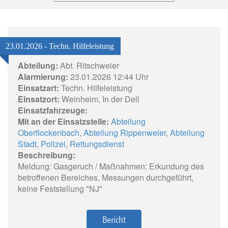
23.01.2026 - Techn. Hilfeleistung
Abteilung:
Abt. Ritschweier
Alarmierung:
23.01.2026 12:44 Uhr
Einsatzart:
Techn. Hilfeleistung
Einsatzort:
Weinheim, In der Dell
Einsatzfahrzeuge:
Mit an der Einsatzstelle:
Abteilung
Oberflockenbach
,
Abteilung Rippenweier
,
Abteilung
Stadt
,
Polizei
,
Rettungsdienst
Beschreibung:
Meldung: Gasgeruch / Maßnahmen: Erkundung des
betroffenen Bereiches, Messungen durchgeführt,
keine Feststellung "NJ"
Bericht