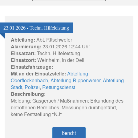
23.01.2026 - Techn. Hilfeleistung
Abteilung:
Abt. Ritschweier
Alarmierung:
23.01.2026 12:44 Uhr
Einsatzart:
Techn. Hilfeleistung
Einsatzort:
Weinheim, In der Dell
Einsatzfahrzeuge:
Mit an der Einsatzstelle:
Abteilung
Oberflockenbach
,
Abteilung Rippenweier
,
Abteilung
Stadt
,
Polizei
,
Rettungsdienst
Beschreibung:
Meldung: Gasgeruch / Maßnahmen: Erkundung des
betroffenen Bereiches, Messungen durchgeführt,
keine Feststellung "NJ"
Bericht