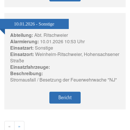
10.01.2026 - Sonstige
Abteilung:
Abt. Ritschweier
Alarmierung:
10.01.2026 10:53 Uhr
Einsatzart:
Sonstige
Einsatzort:
Weinheim-Ritschweier, Hohensachsener
Straße
Einsatzfahrzeuge:
Beschreibung:
Stromausfall / Besetzung der Feuerwehrwache "NJ"
Bericht
«
»