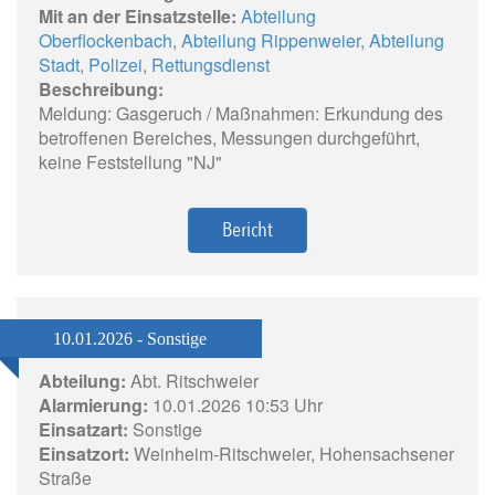
Mit an der Einsatzstelle:
Abteilung
Oberflockenbach
,
Abteilung Rippenweier
,
Abteilung
Stadt
,
Polizei
,
Rettungsdienst
Beschreibung:
Meldung: Gasgeruch / Maßnahmen: Erkundung des
betroffenen Bereiches, Messungen durchgeführt,
keine Feststellung "NJ"
Bericht
10.01.2026 - Sonstige
Abteilung:
Abt. Ritschweier
Alarmierung:
10.01.2026 10:53 Uhr
Einsatzart:
Sonstige
Einsatzort:
Weinheim-Ritschweier, Hohensachsener
Straße