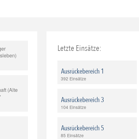
Letzte Einsätze:
ger
isleben)
Ausrückebereich 1
392 Einsätze
ft (Alte
"
Ausrückebereich 3
104 Einsätze
Ausrückebereich 5
85 Einsätze