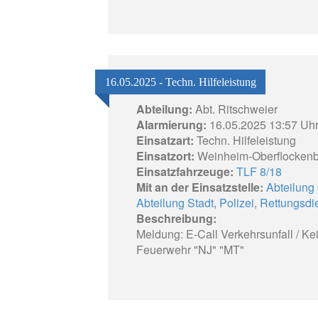
16.05.2025 - Techn. Hilfeleistung
Abteilung:
Abt. Ritschweier
Alarmierung:
16.05.2025 13:57 Uh
Einsatzart:
Techn. Hilfeleistung
Einsatzort:
Weinheim-Oberflockenb
Einsatzfahrzeuge:
TLF 8/18
Mit an der Einsatzstelle:
Abteilung
Abteilung Stadt
,
Polizei
,
Rettungsdi
Beschreibung:
Meldung: E-Call Verkehrsunfall / Kei
Feuerwehr "NJ" "MT"