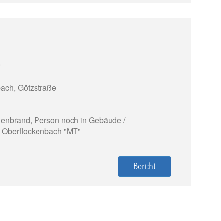
r
ach, Götzstraße
enbrand, Person noch in Gebäude /
. Oberflockenbach "MT"
Bericht