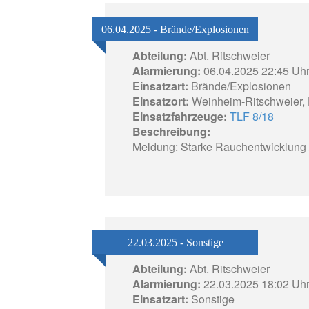
06.04.2025 - Brände/Explosionen
Abteilung:
Abt. Ritschweier
Alarmierung:
06.04.2025 22:45 Uh
Einsatzart:
Brände/Explosionen
Einsatzort:
Weinheim-Ritschweier,
Einsatzfahrzeuge:
TLF 8/18
Beschreibung:
Meldung: Starke Rauchentwicklung 
22.03.2025 - Sonstige
Abteilung:
Abt. Ritschweier
Alarmierung:
22.03.2025 18:02 Uh
Einsatzart:
Sonstige