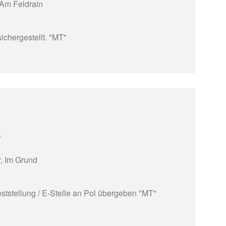
Am Feldrain
ichergestellt. "MT"
r
, Im Grund
ststellung / E-Stelle an Pol übergeben "MT"