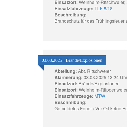
Einsatzort:
Weinheim-Ritschweier, 
Einsatzfahrzeuge:
TLF 8/18
Beschreibung:
Brandschutz für das Frühlingsfeuer s
03.03.2025 - Brände/Explosionen
Abteilung:
Abt. Ritschweier
Alarmierung:
03.03.2025 13:24 Uh
Einsatzart:
Brände/Explosionen
Einsatzort:
Weinheim-Riippenweier
Einsatzfahrzeuge:
MTW
Beschreibung:
Gemeldetes Feuer / Vor Ort keine Fe