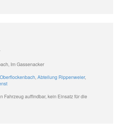
r
ach, Im Gassenacker
 Oberflockenbach
,
Abteilung Rippenweier
,
enst
n Fahrzeug auffindbar, kein Einsatz für die