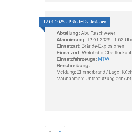
12.01.2025 - Brände/Explosionen
Abteilung:
Abt. Ritschweier
Alarmierung:
12.01.2025 11:52 Uh
Einsatzart:
Brände/Explosionen
Einsatzort:
Weinheim-Oberflockenb
Einsatzfahrzeuge:
MTW
Beschreibung:
Meldung: Zimmerbrand / Lage: Küch
Maßnahmen: Unterstützung der Abt
«
»