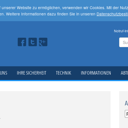
f unserer Website zu ermöglichen, verwenden wir Cookies. Mit der Nu
en. Weitere Informationen dazu finden Sie in unseren
Datenschutzbes
Notruf-In
 UNS
IHRE SICHERHEIT
TECHNIK
INFORMATIONEN
ABT
A
r