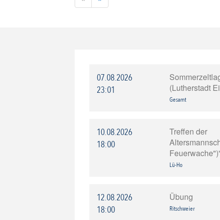
Sommerzeltla
07.08.2026
(Lutherstadt E
23:01
Gesamt
Treffen der
10.08.2026
Altersmannscha
18:00
Feuerwache")
Lü-Ho
Übung
12.08.2026
18:00
Ritschweier