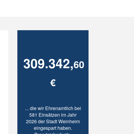
309.342,
60
€
... die wir Ehrenamtlich bei
581 Einsätzen im Jahr
2026 der Stadt Weinheim
eingespart haben.