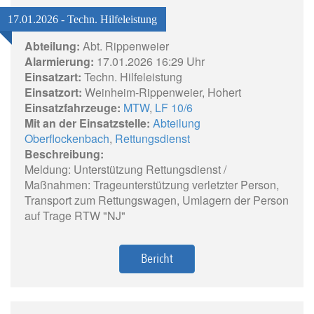
17.01.2026 - Techn. Hilfeleistung
Abteilung:
Abt. Rippenweier
Alarmierung:
17.01.2026 16:29 Uhr
Einsatzart:
Techn. Hilfeleistung
Einsatzort:
Weinheim-Rippenweier, Hohert
Einsatzfahrzeuge:
MTW
,
LF 10/6
Mit an der Einsatzstelle:
Abteilung
Oberflockenbach
,
Rettungsdienst
Beschreibung:
Meldung: Unterstützung Rettungsdienst /
Maßnahmen: Trageunterstützung verletzter Person,
Transport zum Rettungswagen, Umlagern der Person
auf Trage RTW "NJ"
Bericht