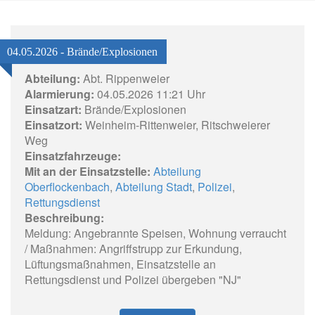
04.05.2026 - Brände/Explosionen
Abteilung:
Abt. Rippenweier
Alarmierung:
04.05.2026 11:21 Uhr
Einsatzart:
Brände/Explosionen
Einsatzort:
Weinheim-Rittenweier, Ritschweierer
Weg
Einsatzfahrzeuge:
Mit an der Einsatzstelle:
Abteilung
Oberflockenbach
,
Abteilung Stadt
,
Polizei
,
Rettungsdienst
Beschreibung:
Meldung: Angebrannte Speisen, Wohnung verraucht
/ Maßnahmen: Angriffstrupp zur Erkundung,
Lüftungsmaßnahmen, Einsatzstelle an
Rettungsdienst und Polizei übergeben "NJ"