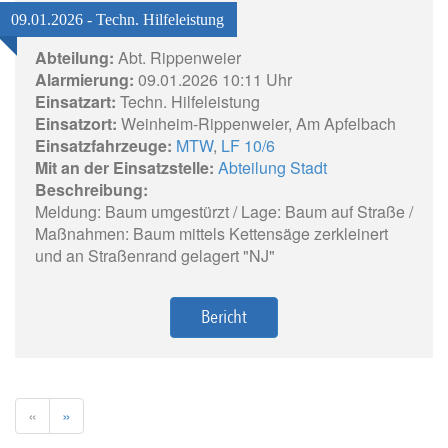
09.01.2026 - Techn. Hilfeleistung
Abteilung:
Abt. Rippenweier
Alarmierung:
09.01.2026 10:11 Uhr
Einsatzart:
Techn. Hilfeleistung
Einsatzort:
Weinheim-Rippenweier, Am Apfelbach
Einsatzfahrzeuge:
MTW
,
LF 10/6
Mit an der Einsatzstelle:
Abteilung Stadt
Beschreibung:
Meldung: Baum umgestürzt / Lage: Baum auf Straße /
Maßnahmen: Baum mittels Kettensäge zerkleinert
und an Straßenrand gelagert "NJ"
Bericht
«
»