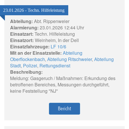
23.01.2026 - Techn. Hilfeleistung
Abteilung:
Abt. Rippenweier
Alarmierung:
23.01.2026 12:44 Uhr
Einsatzart:
Techn. Hilfeleistung
Einsatzort:
Weinheim, In der Dell
Einsatzfahrzeuge:
LF 10/6
Mit an der Einsatzstelle:
Abteilung
Oberflockenbach
,
Abteilung Ritschweier
,
Abteilung
Stadt
,
Polizei
,
Rettungsdienst
Beschreibung:
Meldung: Gasgeruch / Maßnahmen: Erkundung des
betroffenen Bereiches, Messungen durchgeführt,
keine Feststellung "NJ"
Bericht