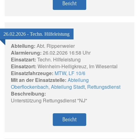
Bericht
26.02.2026 - Techn. Hilfeleistung
Abteilung:
Abt. Rippenweier
Alarmierung:
26.02.2026 16:58 Uhr
Einsatzart:
Techn. Hilfeleistung
Einsatzort:
Weinheim-Heiligkreuz, Im Wiesental
Einsatzfahrzeuge:
MTW
,
LF 10/6
Mit an der Einsatzstelle:
Abteilung
Oberflockenbach
,
Abteilung Stadt
,
Rettungsdienst
Beschreibung:
Unterstützung Rettungsdienst "NJ"
Bericht