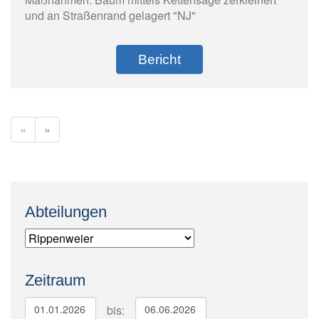
und an Straßenrand gelagert "NJ"
Bericht
«
»
Abteilungen
Zeitraum
bis: