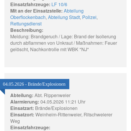
Einsatzfahrzeuge:
LF 10/6
Mit an der Einsatzstelle:
Abteilung
Oberflockenbach
,
Abteilung Stadt
,
Polizei
,
Rettungsdienst
Beschreibung:
Meldung: Brandgeruch / Lage: Brand der Isolierung
durch abflammen von Unkraut / Maßnahmen: Feuer
gelöscht, Nachkontrolle mit WBK "NJ"
04.05.2026 - Brände/Explosionen
Abteilung:
Abt. Rippenweier
Alarmierung:
04.05.2026 11:21 Uhr
Einsatzart:
Brände/Explosionen
Einsatzort:
Weinheim-Rittenweier, Ritschweierer
Weg
Einsatzfahrzeuge: