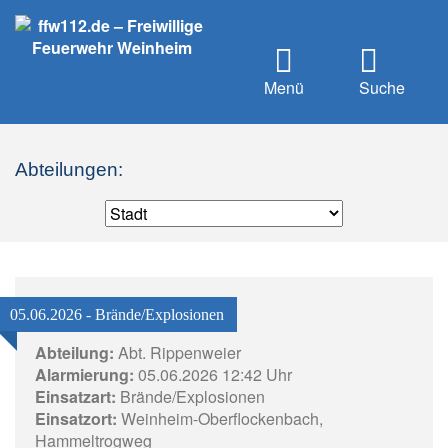
Menü
Suche
Abteilungen:
05.06.2026 - Brände/Explosionen
Abteilung:
Abt. Rippenweier
Alarmierung:
05.06.2026 12:42 Uhr
Einsatzart:
Brände/Explosionen
Einsatzort:
Weinheim-Oberflockenbach,
Hammeltrogweg