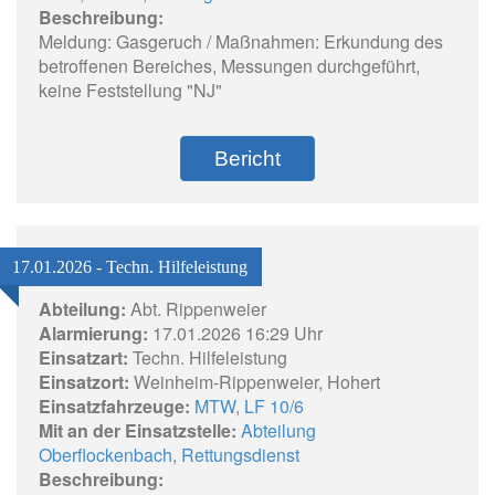
Beschreibung:
Meldung: Gasgeruch / Maßnahmen: Erkundung des
betroffenen Bereiches, Messungen durchgeführt,
keine Feststellung "NJ"
Bericht
17.01.2026 - Techn. Hilfeleistung
Abteilung:
Abt. Rippenweier
Alarmierung:
17.01.2026 16:29 Uhr
Einsatzart:
Techn. Hilfeleistung
Einsatzort:
Weinheim-Rippenweier, Hohert
Einsatzfahrzeuge:
MTW
,
LF 10/6
Mit an der Einsatzstelle:
Abteilung
Oberflockenbach
,
Rettungsdienst
Beschreibung: