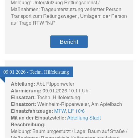
Meldung: Unterstützung Rettungsdienst /
Maßnahmen: Trageunterstützung verletzter Person,
Transport zum Rettungswagen, Umlagern der Person
auf Trage RTW "NJ"
Bericht
09.01.2026 - Techn. Hilfeleistung
Abteilung:
Abt. Rippenweier
Alarmierung:
09.01.2026 10:11 Uhr
Einsatzart:
Techn. Hilfeleistung
Einsatzort:
Weinheim-Rippenweier, Am Apfelbach
Einsatzfahrzeuge:
MTW
,
LF 10/6
Mit an der Einsatzstelle:
Abteilung Stadt
Beschreibung:
Meldung: Baum umgestürzt / Lage: Baum auf Straße /
Maßnahmen: Baum mittels Kettensäge zerkleinert