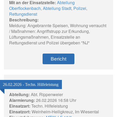
Mit an der Einsatzstelle:
Abteilung
Oberflockenbach
,
Abteilung Stadt
,
Polizei
,
Rettungsdienst
Beschreibung:
Meldung: Angebrannte Speisen, Wohnung verraucht
/ Maßnahmen: Angriffstrupp zur Erkundung,
Lüftungsmaßnahmen, Einsatzstelle an
Rettungsdienst und Polizei übergeben "NJ"
Bericht
26.02.2026 - Techn. Hilfeleistung
Abteilung:
Abt. Rippenweier
Alarmierung:
26.02.2026 16:58 Uhr
Einsatzart:
Techn. Hilfeleistung
Einsatzort:
Weinheim-Heiligkreuz, Im Wiesental