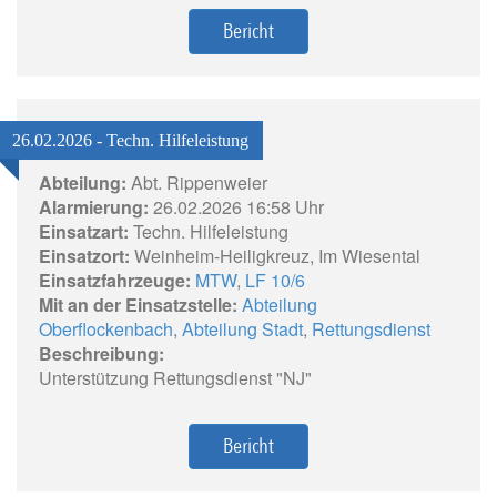
Bericht
26.02.2026 - Techn. Hilfeleistung
Abteilung:
Abt. Rippenweier
Alarmierung:
26.02.2026 16:58 Uhr
Einsatzart:
Techn. Hilfeleistung
Einsatzort:
Weinheim-Heiligkreuz, Im Wiesental
Einsatzfahrzeuge:
MTW
,
LF 10/6
Mit an der Einsatzstelle:
Abteilung
Oberflockenbach
,
Abteilung Stadt
,
Rettungsdienst
Beschreibung:
Unterstützung Rettungsdienst "NJ"
Bericht