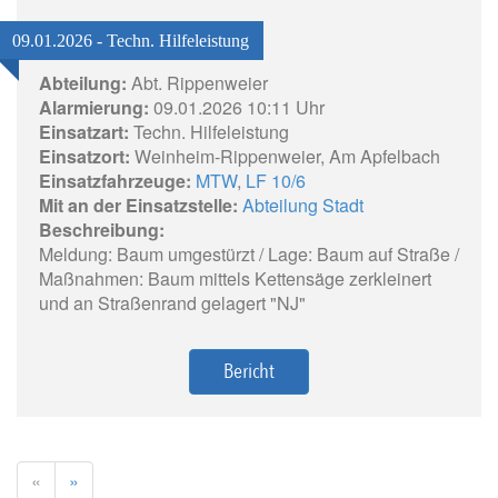
09.01.2026 - Techn. Hilfeleistung
Abteilung:
Abt. Rippenweier
Alarmierung:
09.01.2026 10:11 Uhr
Einsatzart:
Techn. Hilfeleistung
Einsatzort:
Weinheim-Rippenweier, Am Apfelbach
Einsatzfahrzeuge:
MTW
,
LF 10/6
Mit an der Einsatzstelle:
Abteilung Stadt
Beschreibung:
Meldung: Baum umgestürzt / Lage: Baum auf Straße /
Maßnahmen: Baum mittels Kettensäge zerkleinert
und an Straßenrand gelagert "NJ"
Bericht
«
»