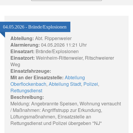
04.05.2026 - Brände/Explosionen
Abteilung:
Abt. Rippenweier
Alarmierung:
04.05.2026 11:21 Uhr
Einsatzart:
Brände/Explosionen
Einsatzort:
Weinheim-Rittenweier, Ritschweierer
Weg
Einsatzfahrzeuge:
Mit an der Einsatzstelle:
Abteilung
Oberflockenbach
,
Abteilung Stadt
,
Polizei
,
Rettungsdienst
Beschreibung:
Meldung: Angebrannte Speisen, Wohnung verraucht
/ Maßnahmen: Angriffstrupp zur Erkundung,
Lüftungsmaßnahmen, Einsatzstelle an
Rettungsdienst und Polizei übergeben "NJ"