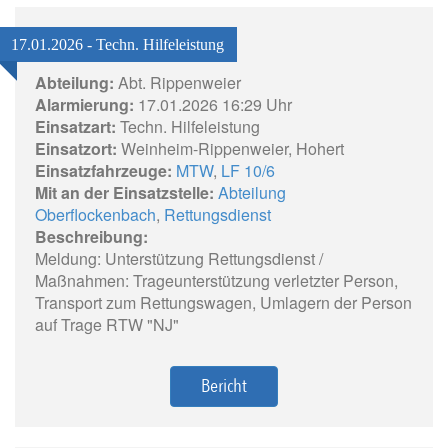
17.01.2026 - Techn. Hilfeleistung
Abteilung:
Abt. Rippenweier
Alarmierung:
17.01.2026 16:29 Uhr
Einsatzart:
Techn. Hilfeleistung
Einsatzort:
Weinheim-Rippenweier, Hohert
Einsatzfahrzeuge:
MTW
,
LF 10/6
Mit an der Einsatzstelle:
Abteilung
Oberflockenbach
,
Rettungsdienst
Beschreibung:
Meldung: Unterstützung Rettungsdienst /
Maßnahmen: Trageunterstützung verletzter Person,
Transport zum Rettungswagen, Umlagern der Person
auf Trage RTW "NJ"
Bericht