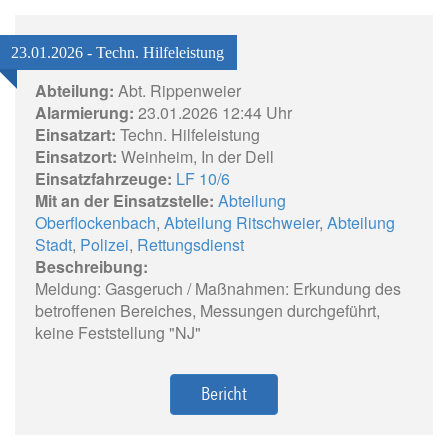
23.01.2026 - Techn. Hilfeleistung
Abteilung:
Abt. Rippenweier
Alarmierung:
23.01.2026 12:44 Uhr
Einsatzart:
Techn. Hilfeleistung
Einsatzort:
Weinheim, In der Dell
Einsatzfahrzeuge:
LF 10/6
Mit an der Einsatzstelle:
Abteilung
Oberflockenbach
,
Abteilung Ritschweier
,
Abteilung
Stadt
,
Polizei
,
Rettungsdienst
Beschreibung:
Meldung: Gasgeruch / Maßnahmen: Erkundung des
betroffenen Bereiches, Messungen durchgeführt,
keine Feststellung "NJ"
Bericht