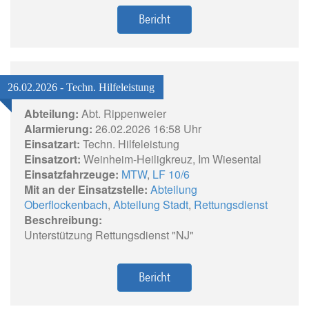
Bericht
26.02.2026 - Techn. Hilfeleistung
Abteilung:
Abt. Rippenweier
Alarmierung:
26.02.2026 16:58 Uhr
Einsatzart:
Techn. Hilfeleistung
Einsatzort:
Weinheim-Heiligkreuz, Im Wiesental
Einsatzfahrzeuge:
MTW
,
LF 10/6
Mit an der Einsatzstelle:
Abteilung
Oberflockenbach
,
Abteilung Stadt
,
Rettungsdienst
Beschreibung:
Unterstützung Rettungsdienst "NJ"
Bericht