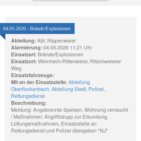
04.05.2026 - Brände/Explosionen
Abteilung:
Abt. Rippenweier
Alarmierung:
04.05.2026 11:21 Uhr
Einsatzart:
Brände/Explosionen
Einsatzort:
Weinheim-Rittenweier, Ritschweierer
Weg
Einsatzfahrzeuge:
Mit an der Einsatzstelle:
Abteilung
Oberflockenbach
,
Abteilung Stadt
,
Polizei
,
Rettungsdienst
Beschreibung:
Meldung: Angebrannte Speisen, Wohnung verraucht
/ Maßnahmen: Angriffstrupp zur Erkundung,
Lüftungsmaßnahmen, Einsatzstelle an
Rettungsdienst und Polizei übergeben "NJ"