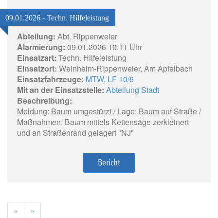
09.01.2026 - Techn. Hilfeleistung
Abteilung:
Abt. Rippenweier
Alarmierung:
09.01.2026 10:11 Uhr
Einsatzart:
Techn. Hilfeleistung
Einsatzort:
Weinheim-Rippenweier, Am Apfelbach
Einsatzfahrzeuge:
MTW
,
LF 10/6
Mit an der Einsatzstelle:
Abteilung Stadt
Beschreibung:
Meldung: Baum umgestürzt / Lage: Baum auf Straße /
Maßnahmen: Baum mittels Kettensäge zerkleinert
und an Straßenrand gelagert "NJ"
Bericht
«
»