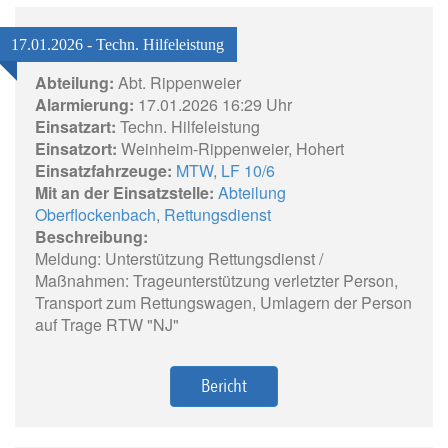
17.01.2026 - Techn. Hilfeleistung
Abteilung:
Abt. Rippenweier
Alarmierung:
17.01.2026 16:29 Uhr
Einsatzart:
Techn. Hilfeleistung
Einsatzort:
Weinheim-Rippenweier, Hohert
Einsatzfahrzeuge:
MTW
,
LF 10/6
Mit an der Einsatzstelle:
Abteilung
Oberflockenbach
,
Rettungsdienst
Beschreibung:
Meldung: Unterstützung Rettungsdienst /
Maßnahmen: Trageunterstützung verletzter Person,
Transport zum Rettungswagen, Umlagern der Person
auf Trage RTW "NJ"
Bericht