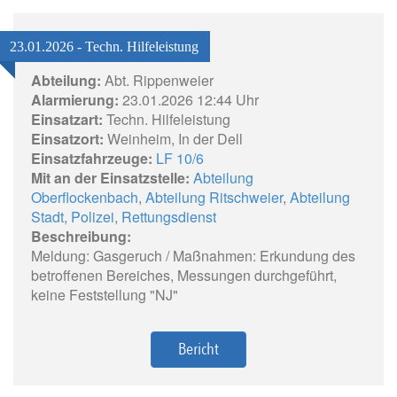
23.01.2026 - Techn. Hilfeleistung
Abteilung:
Abt. Rippenweier
Alarmierung:
23.01.2026 12:44 Uhr
Einsatzart:
Techn. Hilfeleistung
Einsatzort:
Weinheim, In der Dell
Einsatzfahrzeuge:
LF 10/6
Mit an der Einsatzstelle:
Abteilung
Oberflockenbach
,
Abteilung Ritschweier
,
Abteilung
Stadt
,
Polizei
,
Rettungsdienst
Beschreibung:
Meldung: Gasgeruch / Maßnahmen: Erkundung des
betroffenen Bereiches, Messungen durchgeführt,
keine Feststellung "NJ"
Bericht