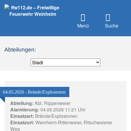
Menü
Suche
Abteilungen:
04.05.2026 - Brände/Explosionen
Abteilung:
Abt. Rippenweier
Alarmierung:
04.05.2026 11:21 Uhr
Einsatzart:
Brände/Explosionen
Einsatzort:
Weinheim-Rittenweier, Ritschweierer
Weg