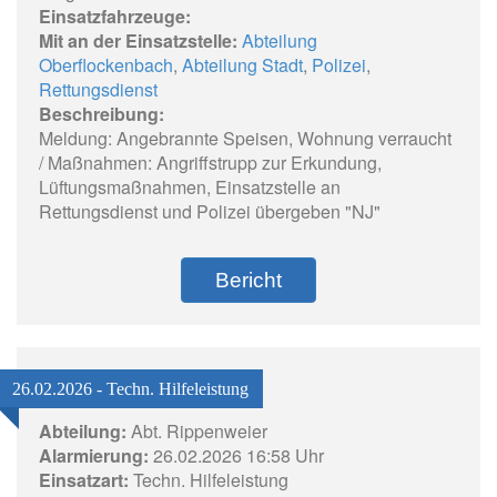
Einsatzfahrzeuge:
Mit an der Einsatzstelle:
Abteilung
Oberflockenbach
,
Abteilung Stadt
,
Polizei
,
Rettungsdienst
Beschreibung:
Meldung: Angebrannte Speisen, Wohnung verraucht
/ Maßnahmen: Angriffstrupp zur Erkundung,
Lüftungsmaßnahmen, Einsatzstelle an
Rettungsdienst und Polizei übergeben "NJ"
Bericht
26.02.2026 - Techn. Hilfeleistung
Abteilung:
Abt. Rippenweier
Alarmierung:
26.02.2026 16:58 Uhr
Einsatzart:
Techn. Hilfeleistung