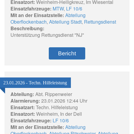
Einsatzort:
Weinheim-Heiligkreuz, Im Wiesental
Einsatzfahrzeuge:
MTW
,
LF 10/6
Mit an der Einsatzstelle:
Abteilung
Oberflockenbach
,
Abteilung Stadt
,
Rettungsdienst
Beschreibung:
Unterstützung Rettungsdienst "NJ"
Bericht
23.01.2026 - Techn. Hilfeleistung
Abteilung:
Abt. Rippenweier
Alarmierung:
23.01.2026 12:44 Uhr
Einsatzart:
Techn. Hilfeleistung
Einsatzort:
Weinheim, In der Dell
Einsatzfahrzeuge:
LF 10/6
Mit an der Einsatzstelle:
Abteilung
Oberflockenbach
,
Abteilung Ritschweier
,
Abteilung