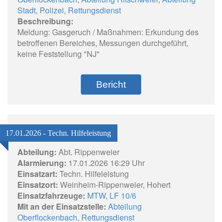
Stadt
,
Polizei
,
Rettungsdienst
Beschreibung:
Meldung: Gasgeruch / Maßnahmen: Erkundung des
betroffenen Bereiches, Messungen durchgeführt,
keine Feststellung "NJ"
Bericht
17.01.2026 - Techn. Hilfeleistung
Abteilung:
Abt. Rippenweier
Alarmierung:
17.01.2026 16:29 Uhr
Einsatzart:
Techn. Hilfeleistung
Einsatzort:
Weinheim-Rippenweier, Hohert
Einsatzfahrzeuge:
MTW
,
LF 10/6
Mit an der Einsatzstelle:
Abteilung
Oberflockenbach
,
Rettungsdienst