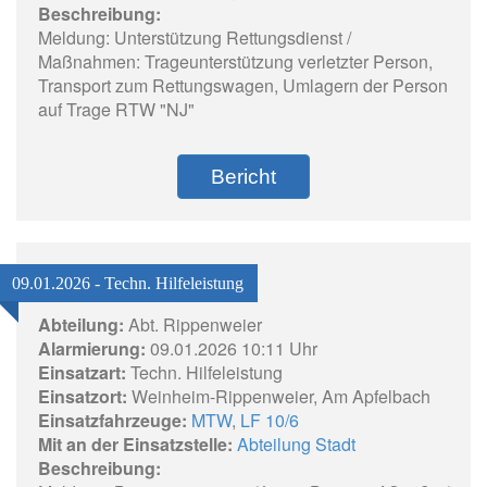
Beschreibung:
Meldung: Unterstützung Rettungsdienst /
Maßnahmen: Trageunterstützung verletzter Person,
Transport zum Rettungswagen, Umlagern der Person
auf Trage RTW "NJ"
Bericht
09.01.2026 - Techn. Hilfeleistung
Abteilung:
Abt. Rippenweier
Alarmierung:
09.01.2026 10:11 Uhr
Einsatzart:
Techn. Hilfeleistung
Einsatzort:
Weinheim-Rippenweier, Am Apfelbach
Einsatzfahrzeuge:
MTW
,
LF 10/6
Mit an der Einsatzstelle:
Abteilung Stadt
Beschreibung: