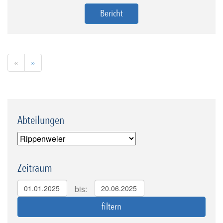
Bericht
«
»
Abteilungen
Zeitraum
bis: