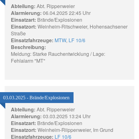
Abteilung:
Abt. Rippenweier
Alarmierung:
06.04.2025 22:45 Uhr
Einsatzart:
Brände/Explosionen
Einsatzort:
Weinheim-Ritschweier, Hohensachsener
Straße
Einsatzfahrzeuge:
MTW
,
LF 10/6
Beschreibung:
Meldung: Starke Rauchentwicklung / Lage:
Fehlalarm "MT"
03.03.2025 - Brände/Explosionen
Abteilung:
Abt. Rippenweier
Alarmierung:
03.03.2025 13:24 Uhr
Einsatzart:
Brände/Explosionen
Einsatzort:
Weinheim-Riippenweier, Im Grund
Einsatzfahrzeuge:
LF 10/6