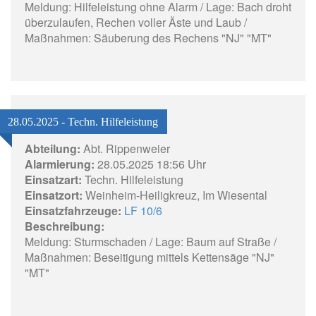
Meldung: Hilfeleistung ohne Alarm / Lage: Bach droht
überzulaufen, Rechen voller Äste und Laub /
Maßnahmen: Säuberung des Rechens "NJ" "MT"
28.05.2025 - Techn. Hilfeleistung
Abteilung:
Abt. Rippenweier
Alarmierung:
28.05.2025 18:56 Uhr
Einsatzart:
Techn. Hilfeleistung
Einsatzort:
Weinheim-Heiligkreuz, Im Wiesental
Einsatzfahrzeuge:
LF 10/6
Beschreibung:
Meldung: Sturmschaden / Lage: Baum auf Straße /
Maßnahmen: Beseitigung mittels Kettensäge "NJ"
"MT"