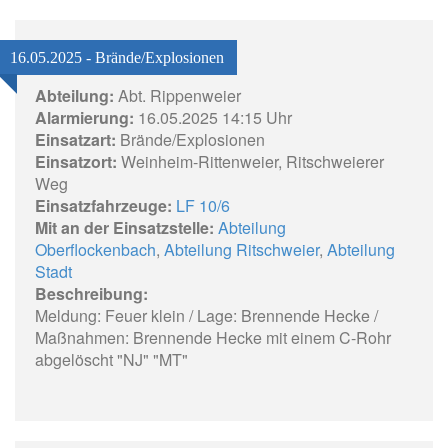
16.05.2025 - Brände/Explosionen
Abteilung:
Abt. Rippenweier
Alarmierung:
16.05.2025 14:15 Uhr
Einsatzart:
Brände/Explosionen
Einsatzort:
Weinheim-Rittenweier, Ritschweierer
Weg
Einsatzfahrzeuge:
LF 10/6
Mit an der Einsatzstelle:
Abteilung
Oberflockenbach
,
Abteilung Ritschweier
,
Abteilung
Stadt
Beschreibung:
Meldung: Feuer klein / Lage: Brennende Hecke /
Maßnahmen: Brennende Hecke mit einem C-Rohr
abgelöscht "NJ" "MT"