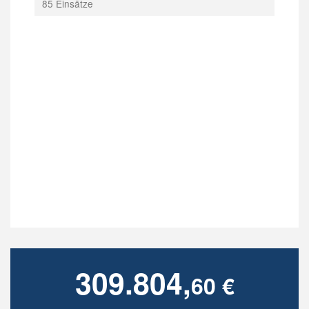
85 Einsätze
309.804,
60 €