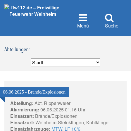
Menü
Suche
Abteilungen:
06.06.2025 - Brände/Explosionen
Abteilung:
Abt. Rippenweier
Alarmierung:
06.06.2025 01:16 Uhr
Einsatzart:
Brände/Explosionen
Einsatzort:
Weinheim-Steinklingen, Kohlklinge
Einsatzfahrzeuge:
MTW
,
LF 10/6