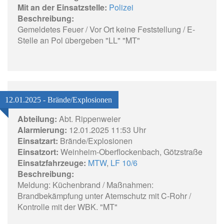
Mit an der Einsatzstelle:
Polizei
Beschreibung:
Gemeldetes Feuer / Vor Ort keine Feststellung / E-
Stelle an Pol übergeben "LL" "MT"
12.01.2025 - Brände/Explosionen
Abteilung:
Abt. Rippenweier
Alarmierung:
12.01.2025 11:53 Uhr
Einsatzart:
Brände/Explosionen
Einsatzort:
Weinheim-Oberflockenbach, Götzstraße
Einsatzfahrzeuge:
MTW
,
LF 10/6
Beschreibung:
Meldung: Küchenbrand / Maßnahmen:
Brandbekämpfung unter Atemschutz mit C-Rohr /
Kontrolle mit der WBK. "MT"