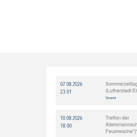
Sommerzeltla
07.08.2026
(Lutherstadt E
23:01
Gesamt
Treffen der
10.08.2026
Altersmannscha
18:00
Feuerwache")