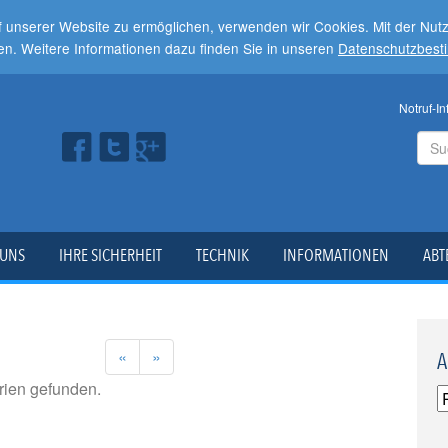
f unserer Website zu ermöglichen, verwenden wir Cookies. Mit der Nu
en. Weitere Informationen dazu finden Sie in unseren
Datenschutzbes
Notruf-In
 UNS
IHRE SICHERHEIT
TECHNIK
INFORMATIONEN
ABT
«
»
A
erien gefunden.