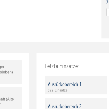
Z
Letzte Einsätze:
ger
isleben)
Ausrückebereich 1
392 Einsätze
ft (Alte
"
Ausrückebereich 3