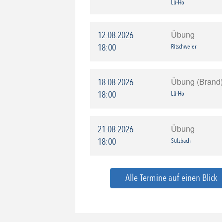
Lü-Ho
Übung
12.08.2026
18:00
Ritschweier
Übung (Brand
18.08.2026
18:00
Lü-Ho
Übung
21.08.2026
18:00
Sulzbach
Alle Termine auf einen Blick