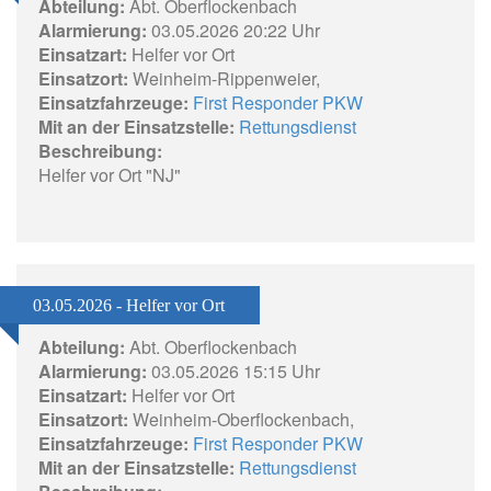
Abteilung:
Abt. Oberflockenbach
Alarmierung:
03.05.2026 20:22 Uhr
Einsatzart:
Helfer vor Ort
Einsatzort:
Weinheim-Rippenweier,
Einsatzfahrzeuge:
First Responder PKW
Mit an der Einsatzstelle:
Rettungsdienst
Beschreibung:
Helfer vor Ort "NJ"
03.05.2026 - Helfer vor Ort
Abteilung:
Abt. Oberflockenbach
Alarmierung:
03.05.2026 15:15 Uhr
Einsatzart:
Helfer vor Ort
Einsatzort:
Weinheim-Oberflockenbach,
Einsatzfahrzeuge:
First Responder PKW
Mit an der Einsatzstelle:
Rettungsdienst