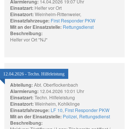
Alarmierung:
14.04.2026 19:07 Uhr
Einsatzart:
Helfer vor Ort
Einsatzort:
Weinheim-Rittenweier,
Einsatzfahrzeuge:
First Responder PKW
Mit an der Einsatzstelle:
Rettungsdienst
Beschreibung:
Helfer vor Ort "NJ"
12.04.2026 - Techn. Hilfeleistung
Abteilung:
Abt. Oberflockenbach
Alarmierung:
12.04.2026 10:01 Uhr
Einsatzart:
Techn. Hilfeleistung
Einsatzort:
Weinheim, Kohlklinge
Einsatzfahrzeuge:
LF 10
,
First Responder PKW
Mit an der Einsatzstelle:
Polizei
,
Rettungsdienst
Beschreibung: