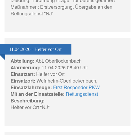
Meldung: Türöffnung / Lage: Tür bereits geöffnet /
Maßnahmen: Erstversorgung, Übergabe an den
Rettungsdienst "NJ"
11.04.2026 - Helfer vor Ort
Abteilung:
Abt. Oberflockenbach
Alarmierung:
11.04.2026 08:40 Uhr
Einsatzart:
Helfer vor Ort
Einsatzort:
Weinheim-Oberflockenbach,
Einsatzfahrzeuge:
First Responder PKW
Mit an der Einsatzstelle:
Rettungsdienst
Beschreibung:
Helfer vor Ort "NJ"