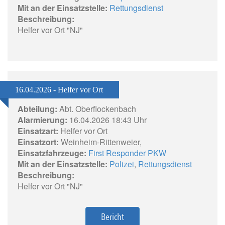
Mit an der Einsatzstelle:
Rettungsdienst
Beschreibung:
Helfer vor Ort "NJ"
16.04.2026 - Helfer vor Ort
Abteilung:
Abt. Oberflockenbach
Alarmierung:
16.04.2026 18:43 Uhr
Einsatzart:
Helfer vor Ort
Einsatzort:
Weinheim-Rittenweier,
Einsatzfahrzeuge:
First Responder PKW
Mit an der Einsatzstelle:
Polizei
,
Rettungsdienst
Beschreibung:
Helfer vor Ort "NJ"
Bericht