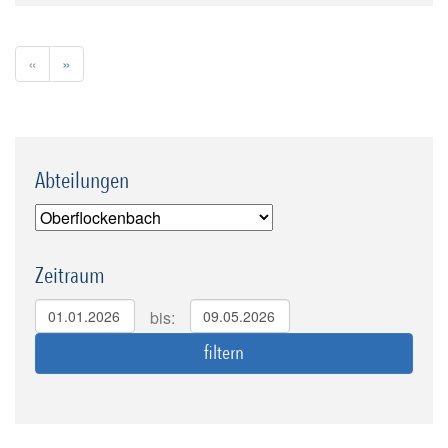
«
»
Abteilungen
Zeitraum
bis: