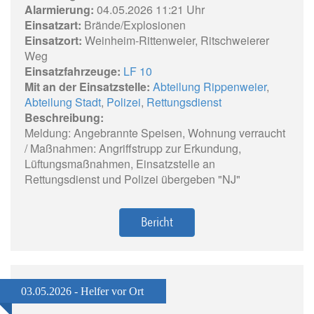
Alarmierung:
04.05.2026 11:21 Uhr
Einsatzart:
Brände/Explosionen
Einsatzort:
Weinheim-Rittenweier, Ritschweierer
Weg
Einsatzfahrzeuge:
LF 10
Mit an der Einsatzstelle:
Abteilung Rippenweier
,
Abteilung Stadt
,
Polizei
,
Rettungsdienst
Beschreibung:
Meldung: Angebrannte Speisen, Wohnung verraucht
/ Maßnahmen: Angriffstrupp zur Erkundung,
Lüftungsmaßnahmen, Einsatzstelle an
Rettungsdienst und Polizei übergeben "NJ"
Bericht
03.05.2026 - Helfer vor Ort