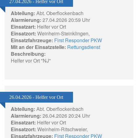
27.04.2026 - Helfer vor Ort
Abteilung:
Abt. Oberflockenbach
Alarmierung:
27.04.2026 20:59 Uhr
Einsatzart:
Helfer vor Ort
Einsatzort:
Weinheim-Steinklingen,
Einsatzfahrzeuge:
First Responder PKW
Mit an der Einsatzstelle:
Rettungsdienst
Beschreibung:
Helfer vor Ort "NJ"
26.04.2026 - Helfer vor Ort
Abteilung:
Abt. Oberflockenbach
Alarmierung:
26.04.2026 20:24 Uhr
Einsatzart:
Helfer vor Ort
Einsatzort:
Weinheim-Ritschweier,
Einsatzfahrzeuge:
First Responder PKW